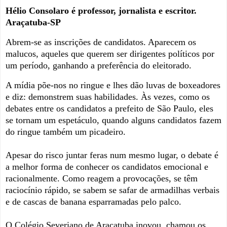
Hélio Consolaro é professor, jornalista e escritor.
Araçatuba-SP
Abrem-se as inscrições de candidatos. Aparecem os
malucos, aqueles que querem ser dirigentes políticos por
um período, ganhando a preferência do eleitorado.
A mídia põe-nos no ringue e lhes dão luvas de boxeadores
e diz: demonstrem suas habilidades.
Às vezes, como os
debates entre os candidatos a prefeito de São Paulo, eles
se tornam um espetáculo, quando alguns candidatos fazem
do ringue também um picadeiro.
Apesar do risco juntar feras num
mesmo lugar, o debate é
a melhor forma de conhecer os candidatos emocional e
racionalmente. Como reagem a provocações, se têm
raciocínio rápido, se sabem se safar de armadilhas verbais
e de cascas de banana esparramadas pelo palco.
O Colégio Severiano de Araçatuba inovou, chamou os