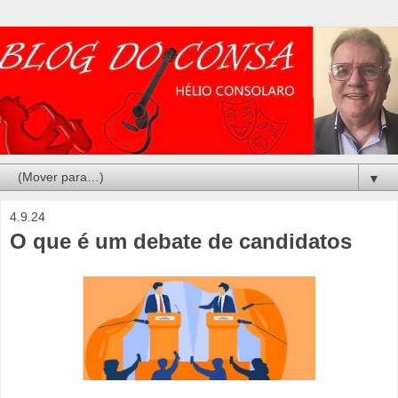
▼
4.9.24
O que é um debate de candidatos