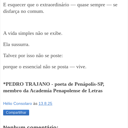
E esquecer que o extraordinário — quase sempre — se
disfarça no comum.
A vida simples não se exibe.
Ela sussurra.
Talvez por isso não se poste:
porque o essencial não se posta — vive.
*PEDRO TRAJANO - poeta de Penápolis-SP,
membro da Academia Penapole
nse de Letras
Hélio Consolaro
às
13.8.25
Compartilhar
Nenhum comentário: