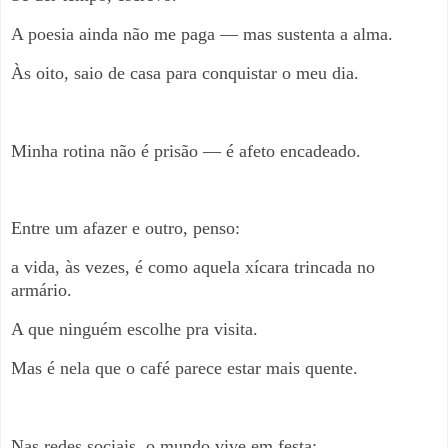
A poesia ainda não me paga — mas sustenta a alma.
Às oito, saio de casa para conquistar o meu dia.
Minha rotina não é prisão — é afeto encadeado.
Entre um afazer e outro, penso:
a vida, às vezes, é como aquela xícara trincada no
armário.
A que ninguém escolhe pra visita.
Mas é nela que o café parece estar mais quente.
Nas redes sociais, o mundo vive em festa: