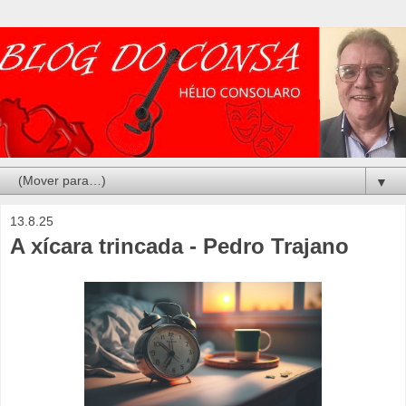
▼
13.8.25
A xícara trincada - Pedro Trajano