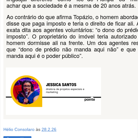
achar que a sociedade é a mesma de 20 anos atrás.
Ao contrário do que afirma Topázio, o homem abord
disse que paga imposto e teria o direito de ficar ali. 
exata dita aos agentes voluntários: “o dono do préd
imposto”. O proprietário do imóvel teria autorizad
homem dormisse ali na frente. Um dos agentes re
que “dono de prédio não manda aqui não” e que
manda aqui é o poder público”.
Hélio Consolaro
às
28.2.26