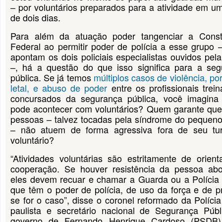
– por voluntários preparados para a atividade em u
de dois dias.
Para além da atuação poder tangenciar a Consti
Federal ao permitir poder de polícia a esse grupo
apontam os dois policiais especialistas ouvidos pel
–, há a questão do que isso significa para a seg
pública. Se já temos
múltiplos casos de violência, po
letal, e abuso de poder
entre os profissionais trei
concursados da segurança pública, você imagina
pode acontecer com voluntários? Quem garante que
pessoas – talvez tocadas pela síndrome do pequen
– não atuem de forma agressiva fora de seu tu
voluntário?
“Atividades voluntárias são estritamente de orien
cooperação. Se houver resistência da pessoa abo
eles devem recuar e chamar a Guarda ou a Polícia M
que têm o poder de polícia, de uso da força e de p
se for o caso”, disse o coronel reformado da Polícia 
paulista e secretário nacional de Segurança Públ
governo de Fernando Henrique Cardoso (PSDB)