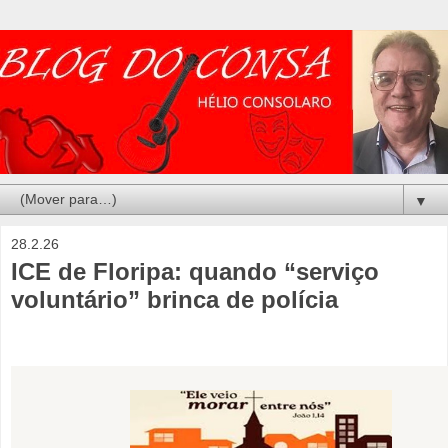
▼
28.2.26
ICE de Floripa: quando “serviço
voluntário” brinca de polícia