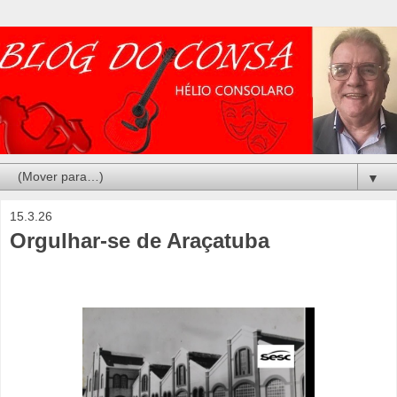
▼
15.3.26
Orgulhar-se de Araçatuba