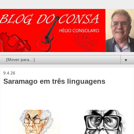
▼
9.4.26
Saramago em três linguagens