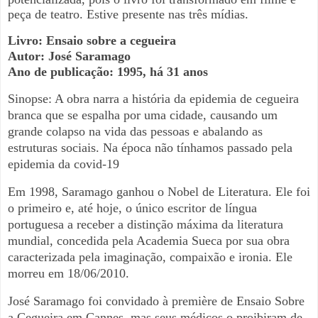
peça de teatro. Estive presente nas três mídias.
Livro: Ensaio sobre a cegueira
Autor: José Saramago
Ano de publicação: 1995, há 31 anos
Sinopse: A obra narra a história da epidemia de cegueira
branca que se espalha por uma cidade, causando um
grande colapso na vida das pessoas e abalando as
estruturas sociais. Na época não tínhamos passado pela
epidemia da covid-19
Em 1998, Saramago ganhou o Nobel de Literatura. Ele foi
o primeiro e, até hoje, o único escritor de língua
portuguesa a receber a distinção máxima da literatura
mundial, concedida pela Academia Sueca por sua obra
caracterizada pela imaginação, compaixão e ironia. Ele
morreu em 18/06/2010.
José Saramago foi convidado à première de Ensaio Sobre
a Cegueira em Cannes, mas seus médicos o proibiram de