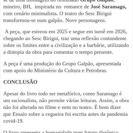
mineiro, BH,
inspirada no
romance de
José Saramago,
com cenário minimalista
.
O teatro do Sesc Birigui
transformou-se num galpão. Nove personagens.
A peça, que estreou em 2025 e segue em turnê em 2026,
chegando ao Sesc Birigui, traz uma reflexão contundente
sobre os limites entre a civilização e a barbárie, utilizando
a distopia da obra para comentar o tempo presente.
A peça é uma produção do Grupo Galpão, apresentada
com apoio do Ministério da Cultura e Petrobras.
CONCLUSÃO
Apesar do livro todo ser metafórico, como Saramago é
um racionalista, não permite várias leituras. Assim, a obra
não foi alterada no filme e nem no teatro. É bom dizer
que Ensaio sobre a cegueira foi escrita antes da pandemia
covid-19.
O livro apresenta a humanidade num futuro distópico,