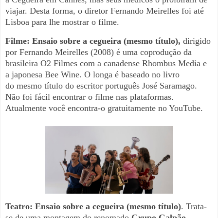
viajar. Desta forma, o diretor Fernando Meirelles foi até
Lisboa para lhe mostrar o filme.
Filme: Ensaio sobre a cegueira (mesmo título),
dirigido
por Fernando Meirelles (2008) é uma coprodução da
brasileira O2 Filmes com a canadense Rhombus Media e
a japonesa Bee Wine. O longa é baseado no livro
do mesmo título do escritor português José Saramago.
Não foi fácil encontrar o filme nas plataformas.
Atualmente você encontra-o gratuitamente no YouTube.
Teatro: Ensaio sobre a cegueira (mesmo título)
. Trata-
se de uma montagem do renomado
Grupo Galpão
,