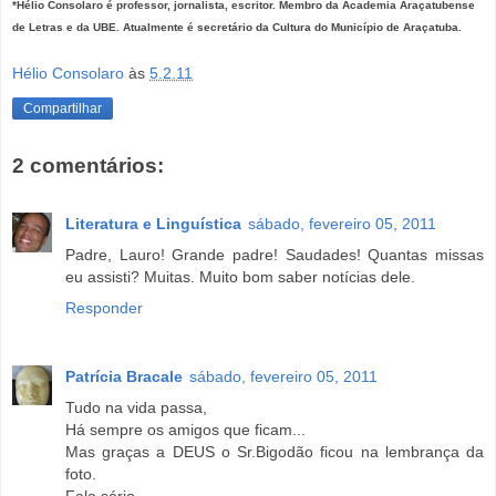
*Hélio Consolaro é professor, jornalista, escritor. Membro da Academia Araçatubense
de Letras e da UBE. Atualmente é secretário da Cultura do Município de Araçatuba.
Hélio Consolaro
às
5.2.11
Compartilhar
2 comentários:
Literatura e Linguística
sábado, fevereiro 05, 2011
Padre, Lauro! Grande padre! Saudades! Quantas missas
eu assisti? Muitas. Muito bom saber notícias dele.
Responder
Patrícia Bracale
sábado, fevereiro 05, 2011
Tudo na vida passa,
Há sempre os amigos que ficam...
Mas graças a DEUS o Sr.Bigodão ficou na lembrança da
foto.
Fala sério