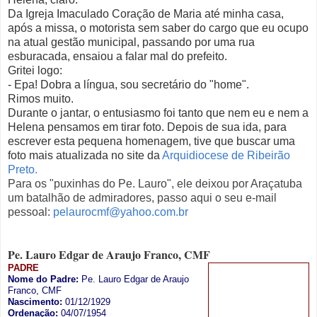
Da Igreja Imaculado Coração de Maria até minha casa,
após a missa, o motorista sem saber do cargo que eu ocupo
na atual gestão municipal, passando por uma rua
esburacada, ensaiou a falar mal do prefeito.
Gritei logo:
- Epa! Dobra a língua, sou secretário do "home".
Rimos muito.
Durante o jantar, o entusiasmo foi tanto que nem eu e nem a
Helena pensamos em tirar foto. Depois de sua ida, para
escrever esta pequena homenagem, tive que buscar uma
foto mais atualizada no site da
Arquidiocese de Ribeirão
Preto.
Para os "puxinhas do Pe. Lauro", ele deixou por Araçatuba
um batalhão de admiradores, passo aqui o seu e-mail
pessoal:
pelaurocmf@yahoo.com.br
Pe. Lauro Edgar de Araujo Franco, CMF
PADRE
Nome do Padre:
Pe. Lauro Edgar de Araujo
Franco, CMF
Nascimento:
01/12/1929
Ordenação:
04/07/1954