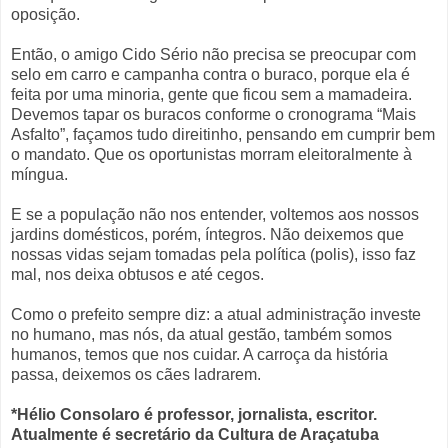
oposição.
Então, o amigo Cido Sério não precisa se preocupar com
selo em carro e campanha contra o buraco, porque ela é
feita por uma minoria, gente que ficou sem a mamadeira.
Devemos tapar os buracos conforme o cronograma “Mais
Asfalto”, façamos tudo direitinho, pensando em cumprir bem
o mandato. Que os oportunistas morram eleitoralmente à
míngua.
E se a população não nos entender, voltemos aos nossos
jardins domésticos, porém, íntegros. Não deixemos que
nossas vidas sejam tomadas pela política (polis), isso faz
mal, nos deixa obtusos e até cegos.
Como o prefeito sempre diz: a atual administração investe
no humano, mas nós, da atual gestão, também somos
humanos, temos que nos cuidar. A carroça da história
passa, deixemos os cães ladrarem.
*Hélio Consolaro é professor, jornalista, escritor.
Atualmente é secretário da Cultura de Araçatuba