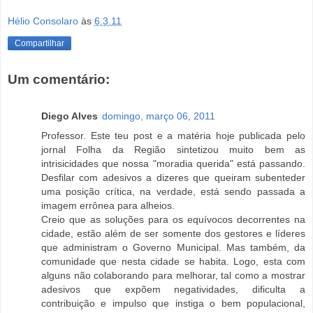
Hélio Consolaro
às
6.3.11
Compartilhar
Um comentário:
Diego Alves
domingo, março 06, 2011
Professor. Este teu post e a matéria hoje publicada pelo
jornal Folha da Região sintetizou muito bem as
intrisicidades que nossa "moradia querida" está passando.
Desfilar com adesivos a dizeres que queiram subenteder
uma posição crítica, na verdade, está sendo passada a
imagem errônea para alheios.
Creio que as soluções para os equívocos decorrentes na
cidade, estão além de ser somente dos gestores e líderes
que administram o Governo Municipal. Mas também, da
comunidade que nesta cidade se habita. Logo, esta com
alguns não colaborando para melhorar, tal como a mostrar
adesivos que expõem negatividades, dificulta a
contribuição e impulso que instiga o bem populacional,