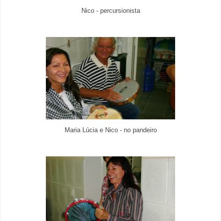
Nico - percursionista
Maria Lúcia e Nico - no pandeiro