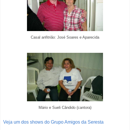
Casal anfitrião: José Soares e Aparecida
Mário e Sueli Cândido (cantora)
Veja um dos shows do Grupo Amigos da Seresta