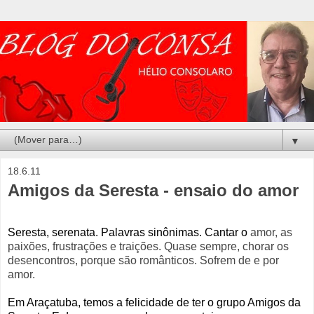
▼
18.6.11
Amigos da Seresta - ensaio do amor
Seresta, serenata. Palavras sinônimas. Cantar o
amor, as
paixões, frustrações e traições. Quase sempre, chorar os
desencontros, porque são românticos. Sofrem de e por
amor.
Em Araçatuba, temos a felicidade de ter o grupo Amigos da