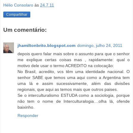
Hélio Consolaro
às
24.7.11
Compartilhar
Um comentário:
jhamiltonbrito.blogspot.com
domingo, julho 24, 2011
depois quero falar mais sobre o assunto para que o senhor
me explique certas coisas mas , rapidamente: qual o
motivo dele usar o termo ACREDITO na colocação:
No Brasil, acredito, vcs têm uma identidade nacional. O
senhor SABE que temos uma aqui como a Argentina tem
uma lá e assim sucessivamente, além das divisões
regionais, que aqui as temos mais que outros paises.
Se o interculturalismo ESTUDA como a sociologia, porque
não tem o nome de Interculturalogia....olha lá, ofende
baixinho.
Responder