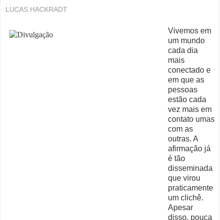
LUCAS HACKRADT
Vivemos em
um mundo
cada dia
mais
conectado e
em que as
pessoas
estão cada
vez mais em
contato umas
com as
outras. A
afirmação já
é tão
disseminada
que virou
praticamente
um clichê.
Apesar
disso, pouca