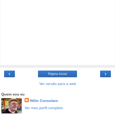
‹
›
Página inicial
Ver versão para a web
Quem sou eu
Hélio Consolaro
Ver meu perfil completo