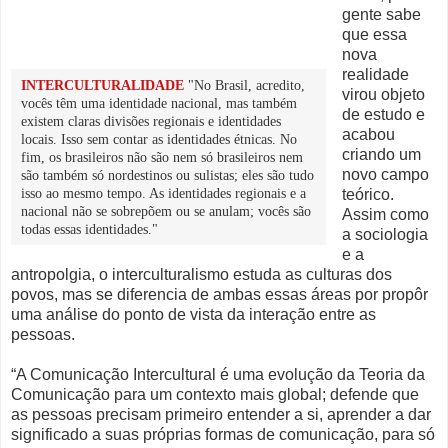
gente sabe
que essa
nova
realidade
INTERCULTURALIDADE
"No Brasil, acredito,
virou objeto
vocês têm uma identidade nacional, mas também
de estudo e
existem claras divisões regionais e identidades
acabou
locais. Isso sem contar as identidades étnicas. No
criando um
fim, os brasileiros não são nem só brasileiros nem
novo campo
são também só nordestinos ou sulistas; eles são tudo
isso ao mesmo tempo. As identidades regionais e a
teórico.
nacional não se sobrepõem ou se anulam; vocês são
Assim como
todas essas identidades."
a sociologia
e a
antropolgia, o interculturalismo estuda as culturas dos
povos, mas se diferencia de ambas essas áreas por propôr
uma análise do ponto de vista da interação entre as
pessoas.
“A Comunicação Intercultural é uma evolução da Teoria da
Comunicação para um contexto mais global; defende que
as pessoas precisam primeiro entender a si, aprender a dar
significado a suas próprias formas de comunicação, para só