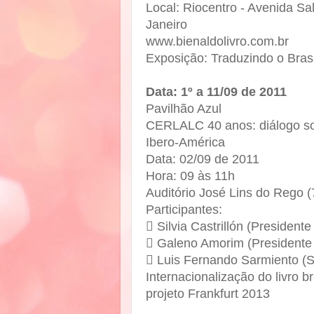
Local: Riocentro - Avenida Sa
Janeiro
www.bienaldolivro.com.br
Exposição: Traduzindo o Brasi
Data: 1º a 11/09 de 2011
Pavilhão Azul
CERLALC 40 anos: diálogo sobr
Ibero-América
Data: 02/09 de 2011
Hora: 09 às 11h
Auditório José Lins do Rego (
Participantes:
 Silvia Castrillón (Preside
 Galeno Amorim (Presidente 
 Luis Fernando Sarmiento (
Internacionalização do livro b
projeto Frankfurt 2013