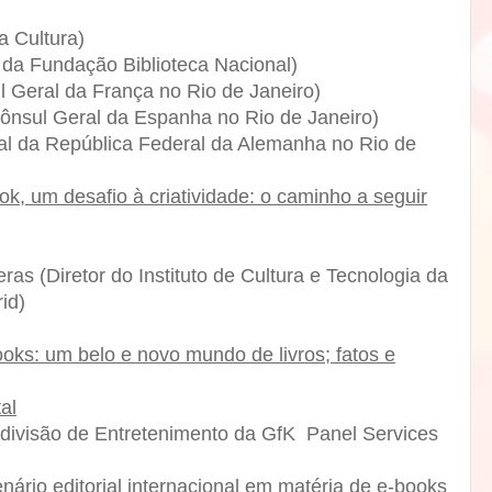
a Cultura)
da Fundação Biblioteca Nacional)
 Geral da França no Rio de Janeiro)
ônsul Geral da Espanha no Rio de Janeiro)
al da República Federal da Alemanha no Rio de
k, um desafio à criatividade: o caminho a seguir
as (Diretor do Instituto de Cultura e Tecnologia da
id)
oks: um belo e novo mundo de livros; fatos e
al
a divisão de Entretenimento da GfK Panel Services
ário editorial internacional em matéria de e-books