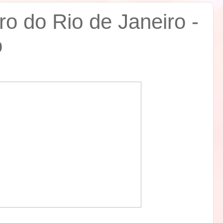
ro do Rio de Janeiro -
o