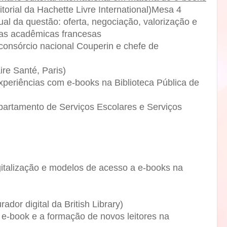
itorial da Hachette Livre International)Mesa 4
al da questão: oferta, negociação, valorização e
cas acadêmicas francesas
onsórcio nacional Couperin e chefe de
ire Santé, Paris)
periências com e-books na Biblioteca Pública de
epartamento de Serviços Escolares e Serviços
italização e modelos de acesso a e-books na
ador digital da British Library)
e-book e a formação de novos leitores na