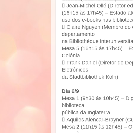
 Jean-Michel Ollé (Diretor ed
(16h15 às 17h45) – Estado atu
uso dos e-books nas bibliote
 Claire Nguyen (Membro do c
departamento
na Bibliothèque interuniversita
Mesa 5 (16h15 às 17h45) – Ex
Colônia
 Frank Daniel (Diretor do D
Eletrônicos
da Stadtbibliothek Köln)
Dia 6/9
Mesa 1 (9h30 às 10h45) – Dig
biblioteca
pública da Inglaterra
 Aquiles Alencar-Brayner (Cur
Mesa 2 (11h15 às 12h45) – O 