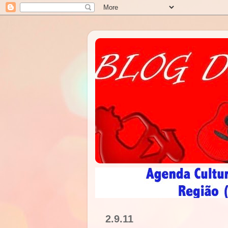
2.9.11