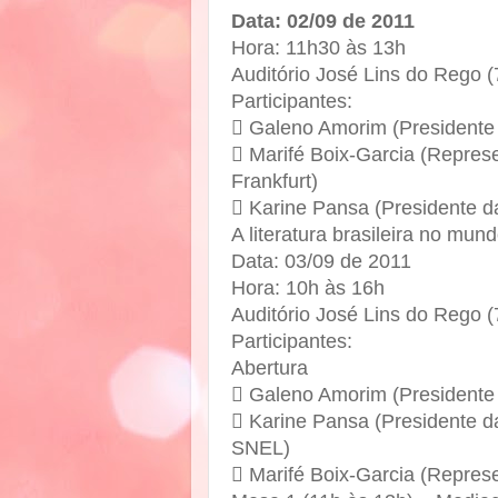
Data: 02/09 de 2011
Hora: 11h30 às 13h
Auditório José Lins do Rego (
Participantes:
 Galeno Amorim (Presidente 
 Marifé Boix-Garcia (Represe
Frankfurt)
 Karine Pansa (Presidente 
A literatura brasileira no mu
Data: 03/09 de 2011
Hora: 10h às 16h
Auditório José Lins do Rego (
Participantes:
Abertura
 Galeno Amorim (Presidente
 Karine Pansa (Presidente 
SNEL)
 Marifé Boix-Garcia (Represe