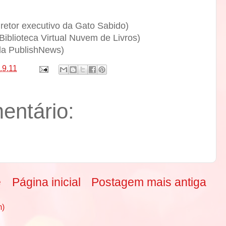
retor executivo da Gato Sabido)
Biblioteca Virtual Nuvem de Livros)
da PublishNews)
.9.11
ntário:
e
Página inicial
Postagem mais antiga
m)