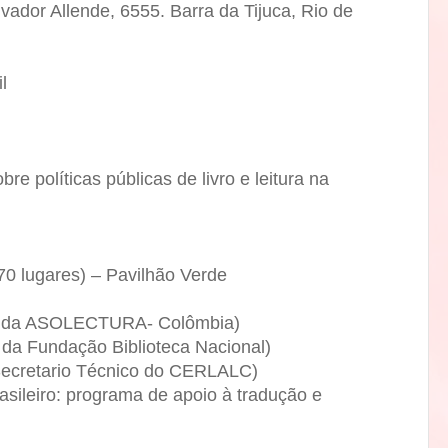
lvador Allende, 6555. Barra da Tijuca, Rio de
l
e políticas públicas de livro e leitura na
70 lugares) – Pavilhão Verde
nte da ASOLECTURA- Colômbia)
da Fundação Biblioteca Nacional)
Secretario Técnico do CERLALC)
rasileiro: programa de apoio à tradução e