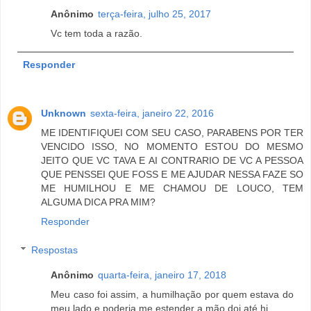
Anônimo
terça-feira, julho 25, 2017
Vc tem toda a razão.
Responder
Unknown
sexta-feira, janeiro 22, 2016
ME IDENTIFIQUEI COM SEU CASO, PARABENS POR TER
VENCIDO ISSO, NO MOMENTO ESTOU DO MESMO
JEITO QUE VC TAVA E AI CONTRARIO DE VC A PESSOA
QUE PENSSEI QUE FOSS E ME AJUDAR NESSA FAZE SO
ME HUMILHOU E ME CHAMOU DE LOUCO, TEM
ALGUMA DICA PRA MIM?
Responder
Respostas
Anônimo
quarta-feira, janeiro 17, 2018
Meu caso foi assim, a humilhação por quem estava do
meu lado e poderia me estender a mão.doi até hj.