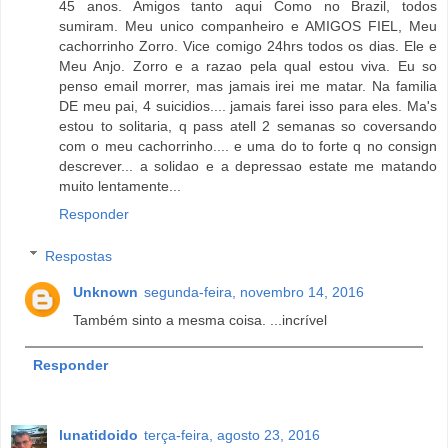
45 anos. Amigos tanto aqui Como no Brazil, todos
sumiram. Meu unico companheiro e AMIGOS FIEL, Meu
cachorrinho Zorro. Vice comigo 24hrs todos os dias. Ele e
Meu Anjo. Zorro e a razao pela qual estou viva. Eu so
penso email morrer, mas jamais irei me matar. Na familia
DE meu pai, 4 suicidios.... jamais farei isso para eles. Ma's
estou to solitaria, q pass atell 2 semanas so coversando
com o meu cachorrinho.... e uma do to forte q no consign
descrever... a solidao e a depressao estate me matando
muito lentamente...
Responder
Respostas
Unknown
segunda-feira, novembro 14, 2016
Também sinto a mesma coisa. ...incrível
Responder
lunatidoido
terça-feira, agosto 23, 2016