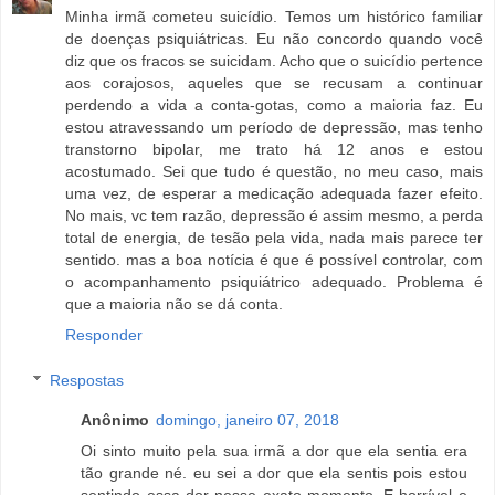
Minha irmã cometeu suicídio. Temos um histórico familiar
de doenças psiquiátricas. Eu não concordo quando você
diz que os fracos se suicidam. Acho que o suicídio pertence
aos corajosos, aqueles que se recusam a continuar
perdendo a vida a conta-gotas, como a maioria faz. Eu
estou atravessando um período de depressão, mas tenho
transtorno bipolar, me trato há 12 anos e estou
acostumado. Sei que tudo é questão, no meu caso, mais
uma vez, de esperar a medicação adequada fazer efeito.
No mais, vc tem razão, depressão é assim mesmo, a perda
total de energia, de tesão pela vida, nada mais parece ter
sentido. mas a boa notícia é que é possível controlar, com
o acompanhamento psiquiátrico adequado. Problema é
que a maioria não se dá conta.
Responder
Respostas
Anônimo
domingo, janeiro 07, 2018
Oi sinto muito pela sua irmã a dor que ela sentia era
tão grande né. eu sei a dor que ela sentis pois estou