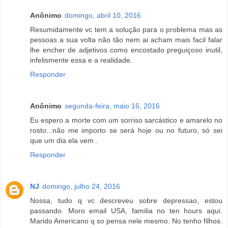
Anônimo
domingo, abril 10, 2016
Resumidamente vc tem a solução para o problema mas as
pessoas a sua volta não tão nem ai acham mais facil falar
lhe encher de adjetivos como encostado preguiçoso inutil,
infelismente essa e a realidade.
Responder
Anônimo
segunda-feira, maio 16, 2016
Eu espero a morte com um sorriso sarcástico e amarelo no
rosto...não me importo se será hoje ou no futuro, só sei
que um dia ela vem .
Responder
NJ
domingo, julho 24, 2016
Nossa, tudo q vc descreveu sobre depressao, estou
passando. Moro email USA, familia no ten hours aqui.
Marido Americano q so pensa nele mesmo. No tenho filhos.