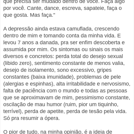
que precisa ser mudado dentro de você. Faça algo
por você. Cante, dance, escreva, sapateie, faça o
que gosta. Mas faça."
A depressão ainda estava camuflada, crescendo
dentro de mim e tomando conta da minha vida. E
levou 7 anos a danada, pra ser enfim descoberta e
assumida por mim. Os sintomas ou sinais os mais
diversos e concretos: perda total do desejo sexual
(libido zero), sentimento constante de menos valia,
desejo de isolamento, sono excessivo, gripes
constantes (baixa imunidade), problemas de pele
(alergias e espinhas), alta irritabilidade e nervosismo,
falta de paciência com o mundo e todas as pessoas
que se aproximavam de mim, pessimismo constante,
oscilação de mau humor (ruim, pior um tiquinho,
terrível), perda de apetite, perda de tesão pela vida.
Só pra resumir a ópera.
O pior de tudo, na minha opinião, é a ideia de