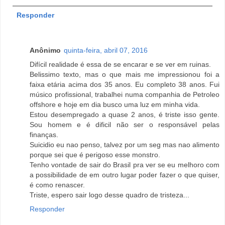
Responder
Anônimo
quinta-feira, abril 07, 2016
Difícil realidade é essa de se encarar e se ver em ruinas.
Belissimo texto, mas o que mais me impressionou foi a
faixa etária acima dos 35 anos. Eu completo 38 anos. Fui
músico profissional, trabalhei numa companhia de Petroleo
offshore e hoje em dia busco uma luz em minha vida.
Estou desempregado a quase 2 anos, é triste isso gente.
Sou homem e é dificil não ser o responsável pelas
finanças.
Suicidio eu nao penso, talvez por um seg mas nao alimento
porque sei que é perigoso esse monstro.
Tenho vontade de sair do Brasil pra ver se eu melhoro com
a possibilidade de em outro lugar poder fazer o que quiser,
é como renascer.
Triste, espero sair logo desse quadro de tristeza...
Responder