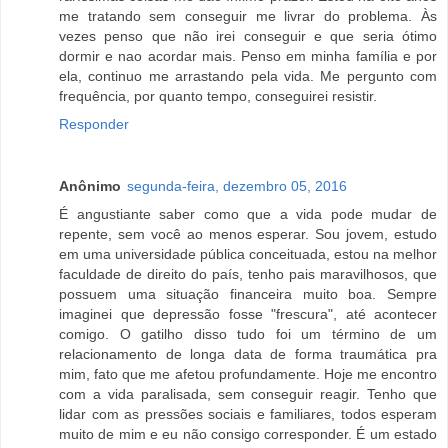
me tratando sem conseguir me livrar do problema. Às
vezes penso que não irei conseguir e que seria ótimo
dormir e nao acordar mais. Penso em minha família e por
ela, continuo me arrastando pela vida. Me pergunto com
frequência, por quanto tempo, conseguirei resistir.
Responder
Anônimo
segunda-feira, dezembro 05, 2016
É angustiante saber como que a vida pode mudar de
repente, sem você ao menos esperar. Sou jovem, estudo
em uma universidade pública conceituada, estou na melhor
faculdade de direito do país, tenho pais maravilhosos, que
possuem uma situação financeira muito boa. Sempre
imaginei que depressão fosse "frescura", até acontecer
comigo. O gatilho disso tudo foi um término de um
relacionamento de longa data de forma traumática pra
mim, fato que me afetou profundamente. Hoje me encontro
com a vida paralisada, sem conseguir reagir. Tenho que
lidar com as pressões sociais e familiares, todos esperam
muito de mim e eu não consigo corresponder. É um estado