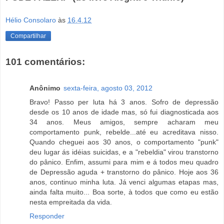
Hélio Consolaro
às
16.4.12
Compartilhar
101 comentários:
Anônimo
sexta-feira, agosto 03, 2012
Bravo! Passo per luta há 3 anos. Sofro de depressão
desde os 10 anos de idade mas, só fui diagnosticada aos
34 anos. Meus amigos, sempre acharam meu
comportamento punk, rebelde...até eu acreditava nisso.
Quando cheguei aos 30 anos, o comportamento "punk"
deu lugar ás idéias suicidas, e a "rebeldia" virou transtorno
do pânico. Enfim, assumi para mim e á todos meu quadro
de Depressão aguda + transtorno do pânico. Hoje aos 36
anos, continuo minha luta. Já venci algumas etapas mas,
ainda falta muito... Boa sorte, à todos que como eu estão
nesta empreitada da vida.
Responder