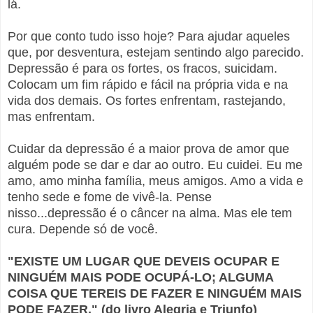
lá.
Por que conto tudo isso hoje? Para ajudar aqueles
que, por desventura, estejam sentindo algo parecido.
Depressão é para os fortes, os fracos, suicidam.
Colocam um fim rápido e fácil na própria vida e na
vida dos demais. Os fortes enfrentam, rastejando,
mas enfrentam.
Cuidar da depressão é a maior prova de amor que
alguém pode se dar e dar ao outro. Eu cuidei. Eu me
amo, amo minha família, meus amigos. Amo a vida e
tenho sede e fome de vivê-la. Pense
nisso...depressão é o câncer na alma. Mas ele tem
cura. Depende só de você.
"EXISTE UM LUGAR QUE DEVEIS OCUPAR E
NINGUÉM MAIS PODE OCUPÁ-LO; ALGUMA
COISA QUE TEREIS DE FAZER E NINGUÉM MAIS
PODE FAZER." (do livro Alegria e Triunfo)