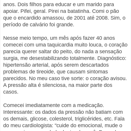
anos. Dois filhos para educar e um marido para
apoiar. Pifei, geral. Pirei na batatinha. Comi o pão
que o encardido amassou, de 2001 até 2008. Sim, o
período de calvário foi grande.
Nesse meio tempo, um mês após fazer 40 anos
comecei com uma taquicardia muito louca, o coração
parecia querer saltar do peito, do nada a sensação
surgia, me desestabilizando totalmente. Diagnóstico:
hipertensão arterial, após serem descartados
problemas de tireoide, que causam sintomas
parecidos. No meu caso tive sorte: o coração avisou.
A pressão alta é silenciosa, na maior parte dos
casos.
Comecei imediatamente com a medicação.
Interessante: os dados da pressão não batiam com
os demais, glicose, colesterol, triglicérides, etc. Fala
do meu cardiologista: "cuide do emocional, mude o