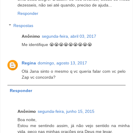
dezesseis, não sei até quando, preciso de ajuda...
Responder
Respostas
Anônimo
segunda-feira, abril 03, 2017
Me identifique 😭😭😭😭😭😭😭😭😭
Regina
domingo, agosto 13, 2017
Olá Jana sinto o mesmo q vc queria falar com vc pelo
Zap vc concorda?
Responder
Anônimo
segunda-feira, junho 15, 2015
Boa noite,
Estou me sentindo assim, já não vejo sentido na minha
vida, peço nas minhas orações pra Deus me levar.