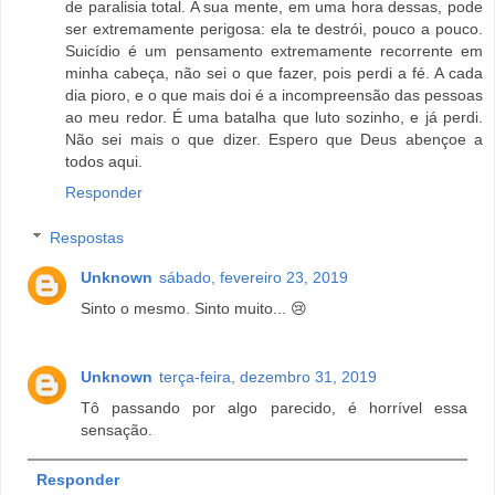
de paralisia total. A sua mente, em uma hora dessas, pode
ser extremamente perigosa: ela te destrói, pouco a pouco.
Suicídio é um pensamento extremamente recorrente em
minha cabeça, não sei o que fazer, pois perdi a fé. A cada
dia pioro, e o que mais doi é a incompreensão das pessoas
ao meu redor. É uma batalha que luto sozinho, e já perdi.
Não sei mais o que dizer. Espero que Deus abençoe a
todos aqui.
Responder
Respostas
Unknown
sábado, fevereiro 23, 2019
Sinto o mesmo. Sinto muito... 😢
Unknown
terça-feira, dezembro 31, 2019
Tô passando por algo parecido, é horrível essa
sensação.
Responder