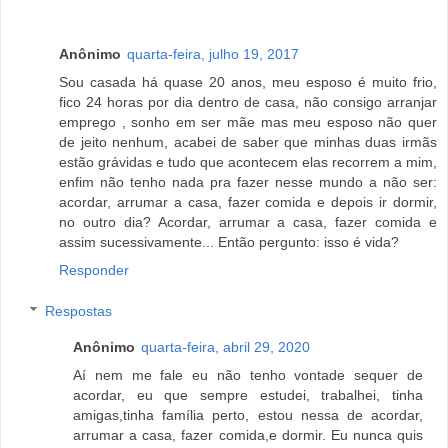
Anônimo
quarta-feira, julho 19, 2017
Sou casada há quase 20 anos, meu esposo é muito frio,
fico 24 horas por dia dentro de casa, não consigo arranjar
emprego , sonho em ser mãe mas meu esposo não quer
de jeito nenhum, acabei de saber que minhas duas irmãs
estão grávidas e tudo que acontecem elas recorrem a mim,
enfim não tenho nada pra fazer nesse mundo a não ser:
acordar, arrumar a casa, fazer comida e depois ir dormir,
no outro dia? Acordar, arrumar a casa, fazer comida e
assim sucessivamente... Então pergunto: isso é vida?
Responder
Respostas
Anônimo
quarta-feira, abril 29, 2020
Aí nem me fale eu não tenho vontade sequer de
acordar, eu que sempre estudei, trabalhei, tinha
amigas,tinha família perto, estou nessa de acordar,
arrumar a casa, fazer comida,e dormir. Eu nunca quis