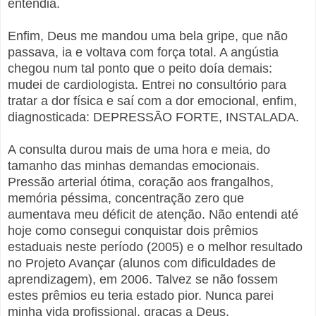
entendia.
Enfim, Deus me mandou uma bela gripe, que não
passava, ia e voltava com força total. A angústia
chegou num tal ponto que o peito doía demais:
mudei de cardiologista. Entrei no consultório para
tratar a dor física e saí com a dor emocional, enfim,
diagnosticada: DEPRESSÃO FORTE, INSTALADA.
A consulta durou mais de uma hora e meia, do
tamanho das minhas demandas emocionais.
Pressão arterial ótima, coração aos frangalhos,
memória péssima, concentração zero que
aumentava meu déficit de atenção. Não entendi até
hoje como consegui conquistar dois prêmios
estaduais neste período (2005) e o melhor resultado
no Projeto Avançar (alunos com dificuldades de
aprendizagem), em 2006. Talvez se não fossem
estes prêmios eu teria estado pior. Nunca parei
minha vida profissional, graças a Deus.