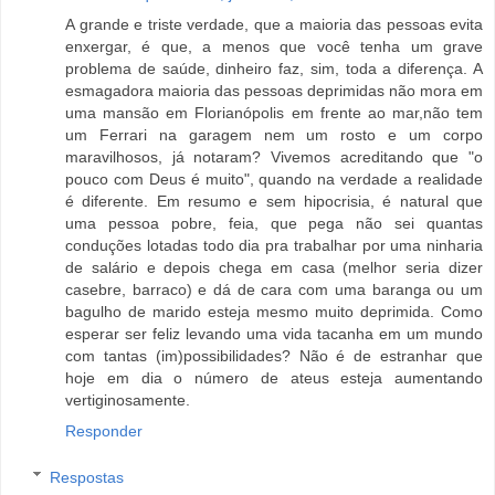
A grande e triste verdade, que a maioria das pessoas evita
enxergar, é que, a menos que você tenha um grave
problema de saúde, dinheiro faz, sim, toda a diferença. A
esmagadora maioria das pessoas deprimidas não mora em
uma mansão em Florianópolis em frente ao mar,não tem
um Ferrari na garagem nem um rosto e um corpo
maravilhosos, já notaram? Vivemos acreditando que "o
pouco com Deus é muito", quando na verdade a realidade
é diferente. Em resumo e sem hipocrisia, é natural que
uma pessoa pobre, feia, que pega não sei quantas
conduções lotadas todo dia pra trabalhar por uma ninharia
de salário e depois chega em casa (melhor seria dizer
casebre, barraco) e dá de cara com uma baranga ou um
bagulho de marido esteja mesmo muito deprimida. Como
esperar ser feliz levando uma vida tacanha em um mundo
com tantas (im)possibilidades? Não é de estranhar que
hoje em dia o número de ateus esteja aumentando
vertiginosamente.
Responder
Respostas