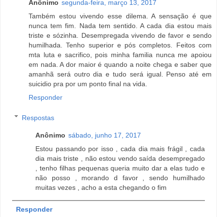
Anônimo
segunda-feira, março 13, 2017
Também estou vivendo esse dilema. A sensação é que
nunca tem fim. Nada tem sentido. A cada dia estou mais
triste e sózinha. Desempregada vivendo de favor e sendo
humilhada. Tenho superior e pós completos. Feitos com
mta luta e sacrifico, pois minha familia nunca me apoiou
em nada. A dor maior é quando a noite chega e saber que
amanhã será outro dia e tudo será igual. Penso até em
suicidio pra por um ponto final na vida.
Responder
Respostas
Anônimo
sábado, junho 17, 2017
Estou passando por isso , cada dia mais frágil , cada
dia mais triste , não estou vendo saída desempregado
, tenho filhas pequenas queria muito dar a elas tudo e
não posso , morando d favor , sendo humilhado
muitas vezes , acho a esta chegando o fim
Responder