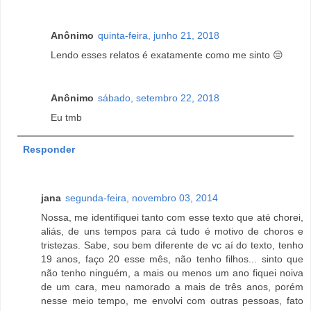
Anônimo
quinta-feira, junho 21, 2018
Lendo esses relatos é exatamente como me sinto 😔
Anônimo
sábado, setembro 22, 2018
Eu tmb
Responder
jana
segunda-feira, novembro 03, 2014
Nossa, me identifiquei tanto com esse texto que até chorei,
aliás, de uns tempos para cá tudo é motivo de choros e
tristezas. Sabe, sou bem diferente de vc aí do texto, tenho
19 anos, faço 20 esse mês, não tenho filhos... sinto que
não tenho ninguém, a mais ou menos um ano fiquei noiva
de um cara, meu namorado a mais de três anos, porém
nesse meio tempo, me envolvi com outras pessoas, fato