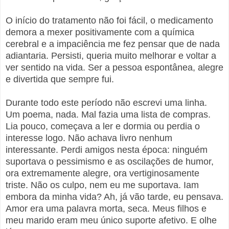
O início do tratamento não foi fácil, o medicamento
demora a mexer positivamente com a química
cerebral e a impaciência me fez pensar que de nada
adiantaria. Persisti, queria muito melhorar e voltar a
ver sentido na vida. Ser a pessoa espontânea, alegre
e divertida que sempre fui.
Durante todo este período não escrevi uma linha.
Um poema, nada. Mal fazia uma lista de compras.
Lia pouco, começava a ler e dormia ou perdia o
interesse logo. Não achava livro nenhum
interessante. Perdi amigos nesta época: ninguém
suportava o pessimismo e as oscilações de humor,
ora extremamente alegre, ora vertiginosamente
triste. Não os culpo, nem eu me suportava. Iam
embora da minha vida? Ah, já vão tarde, eu pensava.
Amor era uma palavra morta, seca. Meus filhos e
meu marido eram meu único suporte afetivo. E olhe