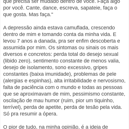
que precisa ser mudado dentro de você. Faça algo
por você. Cante, dance, escreva, sapateie, faça o
que gosta. Mas faça."
A depressão ainda estava camuflada, crescendo
dentro de mim e tomando conta da minha vida. E
levou 7 anos a danada, pra ser enfim descoberta e
assumida por mim. Os sintomas ou sinais os mais
diversos e concretos: perda total do desejo sexual
(libido zero), sentimento constante de menos valia,
desejo de isolamento, sono excessivo, gripes
constantes (baixa imunidade), problemas de pele
(alergias e espinhas), alta irritabilidade e nervosismo,
falta de paciência com o mundo e todas as pessoas
que se aproximavam de mim, pessimismo constante,
oscilação de mau humor (ruim, pior um tiquinho,
terrível), perda de apetite, perda de tesão pela vida.
Só pra resumir a ópera.
O pior de tudo, na minha opinião, é a ideia de