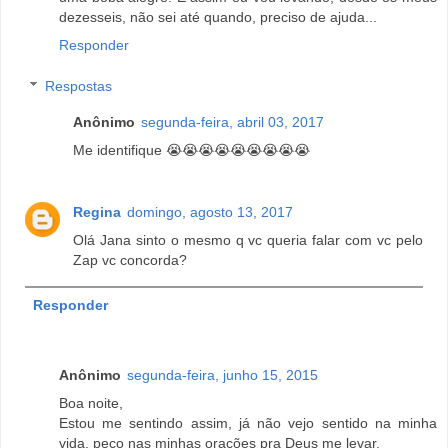
dezesseis, não sei até quando, preciso de ajuda...
Responder
Respostas
Anônimo
segunda-feira, abril 03, 2017
Me identifique 😭😭😭😭😭😭😭😭😭
Regina
domingo, agosto 13, 2017
Olá Jana sinto o mesmo q vc queria falar com vc pelo
Zap vc concorda?
Responder
Anônimo
segunda-feira, junho 15, 2015
Boa noite,
Estou me sentindo assim, já não vejo sentido na minha
vida, peço nas minhas orações pra Deus me levar.