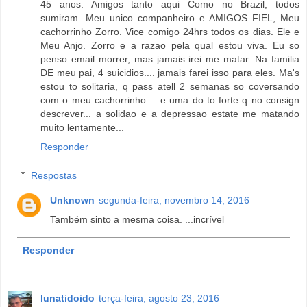
45 anos. Amigos tanto aqui Como no Brazil, todos
sumiram. Meu unico companheiro e AMIGOS FIEL, Meu
cachorrinho Zorro. Vice comigo 24hrs todos os dias. Ele e
Meu Anjo. Zorro e a razao pela qual estou viva. Eu so
penso email morrer, mas jamais irei me matar. Na familia
DE meu pai, 4 suicidios.... jamais farei isso para eles. Ma's
estou to solitaria, q pass atell 2 semanas so coversando
com o meu cachorrinho.... e uma do to forte q no consign
descrever... a solidao e a depressao estate me matando
muito lentamente...
Responder
Respostas
Unknown
segunda-feira, novembro 14, 2016
Também sinto a mesma coisa. ...incrível
Responder
lunatidoido
terça-feira, agosto 23, 2016