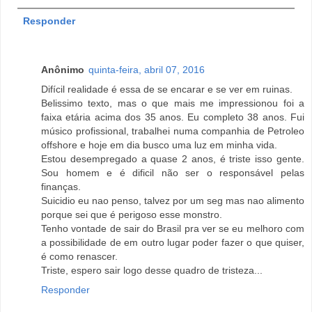
Responder
Anônimo
quinta-feira, abril 07, 2016
Difícil realidade é essa de se encarar e se ver em ruinas.
Belissimo texto, mas o que mais me impressionou foi a
faixa etária acima dos 35 anos. Eu completo 38 anos. Fui
músico profissional, trabalhei numa companhia de Petroleo
offshore e hoje em dia busco uma luz em minha vida.
Estou desempregado a quase 2 anos, é triste isso gente.
Sou homem e é dificil não ser o responsável pelas
finanças.
Suicidio eu nao penso, talvez por um seg mas nao alimento
porque sei que é perigoso esse monstro.
Tenho vontade de sair do Brasil pra ver se eu melhoro com
a possibilidade de em outro lugar poder fazer o que quiser,
é como renascer.
Triste, espero sair logo desse quadro de tristeza...
Responder