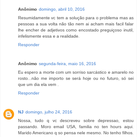
Anônimo
domingo, abril 10, 2016
Resumidamente vc tem a solução para o problema mas as
pessoas a sua volta não tão nem ai acham mais facil falar
lhe encher de adjetivos como encostado preguiçoso inutil,
infelismente essa e a realidade.
Responder
Anônimo
segunda-feira, maio 16, 2016
Eu espero a morte com um sorriso sarcástico e amarelo no
rosto...não me importo se será hoje ou no futuro, só sei
que um dia ela vem .
Responder
NJ
domingo, julho 24, 2016
Nossa, tudo q vc descreveu sobre depressao, estou
passando. Moro email USA, familia no ten hours aqui.
Marido Americano q so pensa nele mesmo. No tenho filhos.