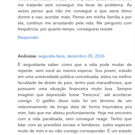
me tratando sem conseguir me livrar do problema. Às
vezes penso que não irei conseguir e que seria ótimo
dormir e nao acordar mais. Penso em minha família e por
ela, continuo me arrastando pela vida. Me pergunto com
frequência, por quanto tempo, conseguirei resistir.
Responder
Anônimo
segunda-feira, dezembro 05, 2016
É angustiante saber como que a vida pode mudar de
repente, sem você ao menos esperar. Sou jovem, estudo
em uma universidade pública conceituada, estou na melhor
faculdade de direito do país, tenho pais maravilhosos, que
possuem uma situação financeira muito boa. Sempre
imaginei que depressão fosse "frescura", até acontecer
comigo. O gatilho disso tudo foi um término de um
relacionamento de longa data de forma traumática pra
mim, fato que me afetou profundamente. Hoje me encontro
com a vida paralisada, sem conseguir reagir. Tenho que
lidar com as pressões sociais e familiares, todos esperam
muito de mim e eu não consigo corresponder. É um estado