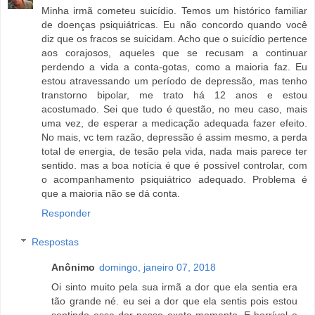
Minha irmã cometeu suicídio. Temos um histórico familiar
de doenças psiquiátricas. Eu não concordo quando você
diz que os fracos se suicidam. Acho que o suicídio pertence
aos corajosos, aqueles que se recusam a continuar
perdendo a vida a conta-gotas, como a maioria faz. Eu
estou atravessando um período de depressão, mas tenho
transtorno bipolar, me trato há 12 anos e estou
acostumado. Sei que tudo é questão, no meu caso, mais
uma vez, de esperar a medicação adequada fazer efeito.
No mais, vc tem razão, depressão é assim mesmo, a perda
total de energia, de tesão pela vida, nada mais parece ter
sentido. mas a boa notícia é que é possível controlar, com
o acompanhamento psiquiátrico adequado. Problema é
que a maioria não se dá conta.
Responder
Respostas
Anônimo
domingo, janeiro 07, 2018
Oi sinto muito pela sua irmã a dor que ela sentia era
tão grande né. eu sei a dor que ela sentis pois estou