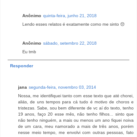
Anônimo
quinta-feira, junho 21, 2018
Lendo esses relatos é exatamente como me sinto 😔
Anônimo
sábado, setembro 22, 2018
Eu tmb
Responder
jana
segunda-feira, novembro 03, 2014
Nossa, me identifiquei tanto com esse texto que até chorei,
aliás, de uns tempos para cá tudo é motivo de choros e
tristezas. Sabe, sou bem diferente de vc aí do texto, tenho
19 anos, faço 20 esse mês, não tenho filhos... sinto que
não tenho ninguém, a mais ou menos um ano fiquei noiva
de um cara, meu namorado a mais de três anos, porém
nesse meio tempo, me envolvi com outras pessoas, fato