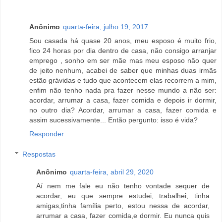
Anônimo
quarta-feira, julho 19, 2017
Sou casada há quase 20 anos, meu esposo é muito frio,
fico 24 horas por dia dentro de casa, não consigo arranjar
emprego , sonho em ser mãe mas meu esposo não quer
de jeito nenhum, acabei de saber que minhas duas irmãs
estão grávidas e tudo que acontecem elas recorrem a mim,
enfim não tenho nada pra fazer nesse mundo a não ser:
acordar, arrumar a casa, fazer comida e depois ir dormir,
no outro dia? Acordar, arrumar a casa, fazer comida e
assim sucessivamente... Então pergunto: isso é vida?
Responder
Respostas
Anônimo
quarta-feira, abril 29, 2020
Aí nem me fale eu não tenho vontade sequer de
acordar, eu que sempre estudei, trabalhei, tinha
amigas,tinha família perto, estou nessa de acordar,
arrumar a casa, fazer comida,e dormir. Eu nunca quis