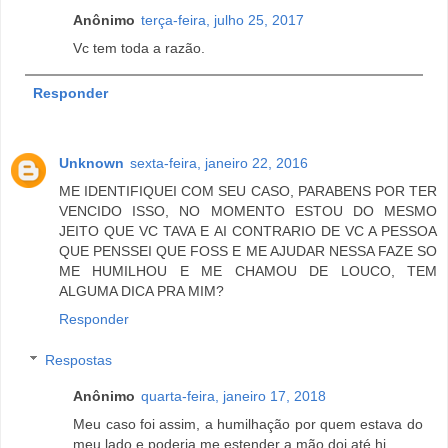
Anônimo
terça-feira, julho 25, 2017
Vc tem toda a razão.
Responder
Unknown
sexta-feira, janeiro 22, 2016
ME IDENTIFIQUEI COM SEU CASO, PARABENS POR TER
VENCIDO ISSO, NO MOMENTO ESTOU DO MESMO
JEITO QUE VC TAVA E AI CONTRARIO DE VC A PESSOA
QUE PENSSEI QUE FOSS E ME AJUDAR NESSA FAZE SO
ME HUMILHOU E ME CHAMOU DE LOUCO, TEM
ALGUMA DICA PRA MIM?
Responder
Respostas
Anônimo
quarta-feira, janeiro 17, 2018
Meu caso foi assim, a humilhação por quem estava do
meu lado e poderia me estender a mão.doi até hj.