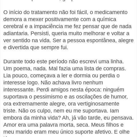
O início do tratamento não foi fácil, o medicamento
demora a mexer positivamente com a química
cerebral e a impaciência me fez pensar que de nada
adiantaria. Persisti, queria muito melhorar e voltar a
ver sentido na vida. Ser a pessoa espontânea, alegre
e divertida que sempre fui.
Durante todo este período não escrevi uma linha.
Um poema, nada. Mal fazia uma lista de compras.
Lia pouco, começava a ler e dormia ou perdia o
interesse logo. Não achava livro nenhum
interessante. Perdi amigos nesta época: ninguém
suportava o pessimismo e as oscilações de humor,
ora extremamente alegre, ora vertiginosamente
triste. Não os culpo, nem eu me suportava. Iam
embora da minha vida? Ah, já vão tarde, eu pensava.
Amor era uma palavra morta, seca. Meus filhos e
meu marido eram meu único suporte afetivo. E olhe