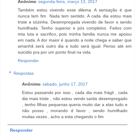
Anônimo
segunda-feira, março 13, 2017
Também estou vivendo esse dilema. A sensação é que
nunca tem fim. Nada tem sentido. A cada dia estou mais
triste e sózinha. Desempregada vivendo de favor e sendo
humilhada. Tenho superior e pós completos. Feitos com
mta luta e sacrifico, pois minha familia nunca me apoiou
em nada. A dor maior é quando a noite chega e saber que
amanhã será outro dia e tudo será igual. Penso até em
suicidio pra por um ponto final na vida.
Responder
Respostas
Anônimo
sábado, junho 17, 2017
Estou passando por isso , cada dia mais frágil , cada
dia mais triste , não estou vendo saída desempregado
, tenho filhas pequenas queria muito dar a elas tudo e
não posso , morando d favor , sendo humilhado
muitas vezes , acho a esta chegando o fim
Responder