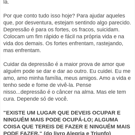
lá.
Por que conto tudo isso hoje? Para ajudar aqueles
que, por desventura, estejam sentindo algo parecido.
Depressão é para os fortes, os fracos, suicidam.
Colocam um fim rápido e fácil na própria vida e na
vida dos demais. Os fortes enfrentam, rastejando,
mas enfrentam.
Cuidar da depressão é a maior prova de amor que
alguém pode se dar e dar ao outro. Eu cuidei. Eu me
amo, amo minha família, meus amigos. Amo a vida e
tenho sede e fome de vivê-la. Pense
nisso...depressão é o câncer na alma. Mas ele tem
cura. Depende só de você.
"EXISTE UM LUGAR QUE DEVEIS OCUPAR E
NINGUÉM MAIS PODE OCUPÁ-LO; ALGUMA
COISA QUE TEREIS DE FAZER E NINGUÉM MAIS
PODE FAZER." (do livro Alegria e Triunfo)