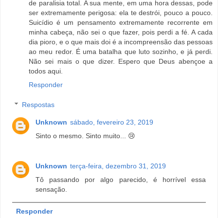
de paralisia total. A sua mente, em uma hora dessas, pode
ser extremamente perigosa: ela te destrói, pouco a pouco.
Suicídio é um pensamento extremamente recorrente em
minha cabeça, não sei o que fazer, pois perdi a fé. A cada
dia pioro, e o que mais doi é a incompreensão das pessoas
ao meu redor. É uma batalha que luto sozinho, e já perdi.
Não sei mais o que dizer. Espero que Deus abençoe a
todos aqui.
Responder
Respostas
Unknown
sábado, fevereiro 23, 2019
Sinto o mesmo. Sinto muito... 😢
Unknown
terça-feira, dezembro 31, 2019
Tô passando por algo parecido, é horrível essa
sensação.
Responder