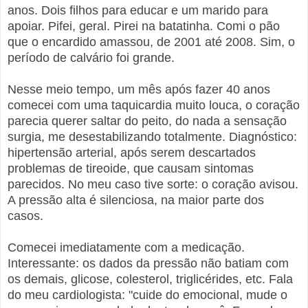
anos. Dois filhos para educar e um marido para
apoiar. Pifei, geral. Pirei na batatinha. Comi o pão
que o encardido amassou, de 2001 até 2008. Sim, o
período de calvário foi grande.
Nesse meio tempo, um mês após fazer 40 anos
comecei com uma taquicardia muito louca, o coração
parecia querer saltar do peito, do nada a sensação
surgia, me desestabilizando totalmente. Diagnóstico:
hipertensão arterial, após serem descartados
problemas de tireoide, que causam sintomas
parecidos. No meu caso tive sorte: o coração avisou.
A pressão alta é silenciosa, na maior parte dos
casos.
Comecei imediatamente com a medicação.
Interessante: os dados da pressão não batiam com
os demais, glicose, colesterol, triglicérides, etc. Fala
do meu cardiologista: "cuide do emocional, mude o