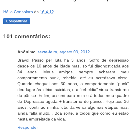
Hélio Consolaro
às
16.4.12
Compartilhar
101 comentários:
Anônimo
sexta-feira, agosto 03, 2012
Bravo! Passo per luta há 3 anos. Sofro de depressão
desde os 10 anos de idade mas, só fui diagnosticada aos
34 anos. Meus amigos, sempre acharam meu
comportamento punk, rebelde...até eu acreditava nisso.
Quando cheguei aos 30 anos, o comportamento "punk"
deu lugar ás idéias suicidas, e a "rebeldia" virou transtorno
do pânico. Enfim, assumi para mim e á todos meu quadro
de Depressão aguda + transtorno do pânico. Hoje aos 36
anos, continuo minha luta. Já venci algumas etapas mas,
ainda falta muito... Boa sorte, à todos que como eu estão
nesta empreitada da vida.
Responder