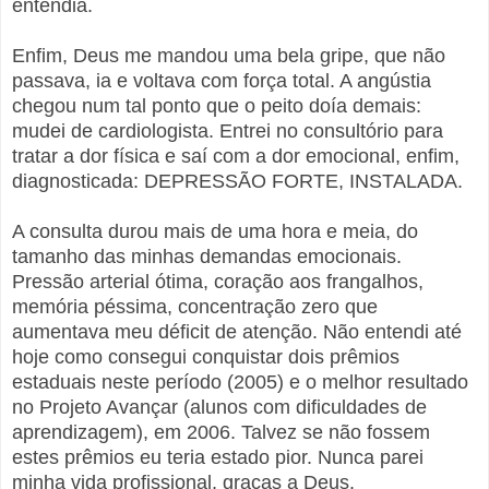
entendia.
Enfim, Deus me mandou uma bela gripe, que não
passava, ia e voltava com força total. A angústia
chegou num tal ponto que o peito doía demais:
mudei de cardiologista. Entrei no consultório para
tratar a dor física e saí com a dor emocional, enfim,
diagnosticada: DEPRESSÃO FORTE, INSTALADA.
A consulta durou mais de uma hora e meia, do
tamanho das minhas demandas emocionais.
Pressão arterial ótima, coração aos frangalhos,
memória péssima, concentração zero que
aumentava meu déficit de atenção. Não entendi até
hoje como consegui conquistar dois prêmios
estaduais neste período (2005) e o melhor resultado
no Projeto Avançar (alunos com dificuldades de
aprendizagem), em 2006. Talvez se não fossem
estes prêmios eu teria estado pior. Nunca parei
minha vida profissional, graças a Deus.