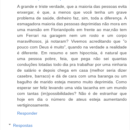
A grande e triste verdade, que a maioria das pessoas evita
enxergar, é que, a menos que você tenha um grave
problema de saúde, dinheiro faz, sim, toda a diferença. A
esmagadora maioria das pessoas deprimidas não mora em
uma mansão em Florianópolis em frente ao mar,não tem
um Ferrari na garagem nem um rosto e um corpo
maravilhosos, já notaram? Vivemos acreditando que "o
pouco com Deus é muito", quando na verdade a realidade
é diferente. Em resumo e sem hipocrisia, é natural que
uma pessoa pobre, feia, que pega não sei quantas
conduções lotadas todo dia pra trabalhar por uma ninharia
de salário e depois chega em casa (melhor seria dizer
casebre, barraco) e dá de cara com uma baranga ou um
bagulho de marido esteja mesmo muito deprimida. Como
esperar ser feliz levando uma vida tacanha em um mundo
com tantas (im)possibilidades? Não é de estranhar que
hoje em dia o número de ateus esteja aumentando
vertiginosamente.
Responder
Respostas