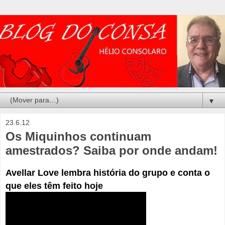
▼
23.6.12
Os Miquinhos continuam
amestrados? Saiba por onde andam!
Avellar Love lembra história do grupo e conta o
que eles têm feito hoje