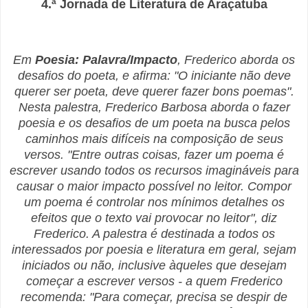
4.ª Jornada de Literatura de Araçatuba
Em
Poesia: Palavra/Impacto
, Frederico aborda os
desafios do poeta, e afirma: "O iniciante não deve
querer ser poeta, deve querer fazer bons poemas".
Nesta palestra, Frederico
Barbosa
aborda o fazer
poesia e os desafios de um poeta na busca pelos
caminhos mais difíceis na composição de seus
versos. "Entre outras coisas, fazer um poema é
escrever usando todos os recursos imagináveis para
causar o maior impacto possível no leitor. Compor
um poema é controlar nos mínimos detalhes os
efeitos que o texto vai provocar no leitor", diz
Frederico
. A palestra é destinada a todos os
interessados por poesia e literatura em geral, sejam
iniciados ou não, inclusive àqueles que desejam
começar a escrever versos - a quem
Frederico
recomenda: "Para começar, precisa se despir de