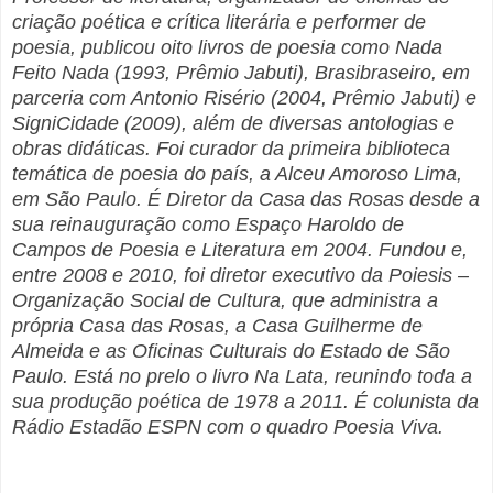
criação poética e crítica literária e performer de
poesia, publicou oito livros de poesia como Nada
Feito Nada (1993, Prêmio Jabuti), Brasibraseiro, em
parceria com Antonio Risério (2004, Prêmio Jabuti) e
SigniCidade (2009), além de diversas antologias e
obras didáticas.
Foi curador da primeira biblioteca
temática de poesia do país, a Alceu Amoroso Lima,
em São Paulo. É Diretor da
Casa das Rosas desde a
sua reinauguração como Espaço Haroldo de
Campos de Poesia e Literatura em 2004. Fundou e,
entre 2008 e 2010, foi diretor executivo da Poiesis –
Organização Social de Cultura, que administra a
própria Casa das Rosas, a Casa Guilherme de
Almeida e as Oficinas Culturais do Estado de São
Paulo. Está no prelo o livro Na Lata, reunindo toda a
sua produção poética de 1978 a 2011. É colunista da
Rádio Estadão ESPN com o quadro Poesia Viva.