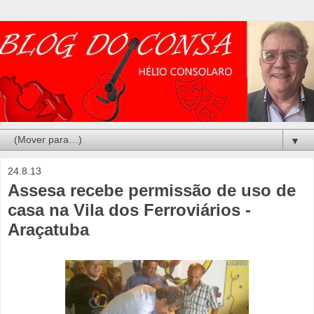
▼
24.8.13
Assesa recebe permissão de uso de
casa na Vila dos Ferroviários -
Araçatuba