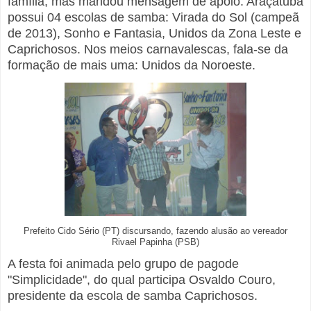
família, mas mandou mensagem de apoio. Araçatuba
possui 04 escolas de samba: Virada do Sol (campeã
de 2013), Sonho e Fantasia, Unidos da Zona Leste e
Caprichosos. Nos meios carnavalescas, fala-se da
formação de mais uma: Unidos da Noroeste.
Prefeito Cido Sério (PT) discursando, fazendo alusão ao vereador
Rivael Papinha (PSB)
A festa foi animada pelo grupo de pagode
"Simplicidade", do qual participa Osvaldo Couro,
presidente da escola de samba Caprichosos.