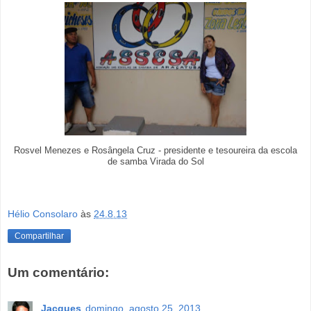
Rosvel Menezes e Rosângela Cruz - presidente e tesoureira da escola
de samba Virada do Sol
Hélio Consolaro
às
24.8.13
Compartilhar
Um comentário:
Jacques
domingo, agosto 25, 2013