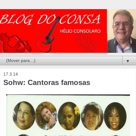
▼
17.3.14
Sohw: Cantoras famosas