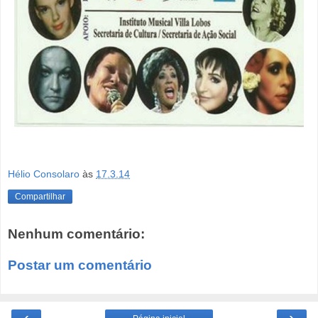
Hélio Consolaro
às
17.3.14
Compartilhar
Nenhum comentário:
Postar um comentário
‹
›