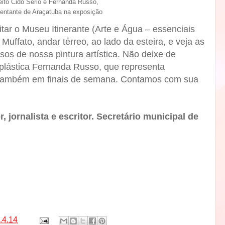
eito Cido Sério e Fernanda Russo,
sentante de Araçatuba na exposição
isitar o Museu Itinerante (Arte e Água – essenciais
Muffato, andar térreo, ao lado da esteira, e veja as
os de nossa pintura artística. Não deixe de
 plástica Fernanda Russo, que representa
 também em finais de semana. Contamos com sua
, jornalista e escritor. Secretário municipal de
.4.14