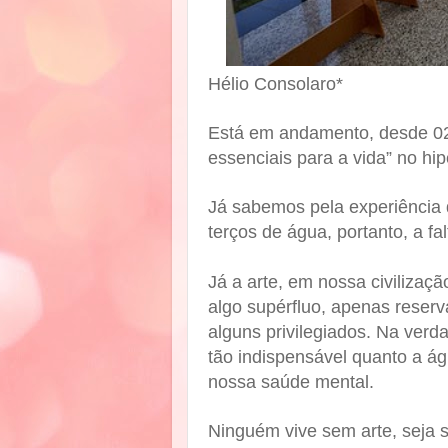
Hélio Consolaro*
Está em andamento, desde 02 
essenciais para a vida” no hi
Já sabemos pela experiência 
terços de água, portanto, a f
Já a arte, em nossa civilizaçã
algo supérfluo, apenas reser
alguns privilegiados. Na verda
tão indispensável quanto a á
nossa saúde mental.
Ninguém vive sem arte, seja s