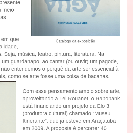
 presente
m meio
das
r em que
Catálogo da exposição
alidade,
 Seja, música, teatro, pintura, literatura. Na
ar um guardanapo, ao cantar (ou ouvir) um pagode,
 não entendemos o porquê da arte ser essencial à
ais, como se arte fosse uma coisa de bacanas.
Com esse pensamento amplo sobre arte,
aproveitando a Lei Rouanet, o Rabobank
está financiando um projeto da Elo 3
(produtora cultural) chamado “Museu
Itinerante”, que já esteve em Araçatuba
em 2009. A proposta é percorrer 40