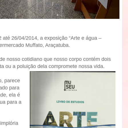
até 26/04/2014, a exposição “Arte e água –
permercado Muffato, Araçatuba.
de nosso cotidiano que nosso corpo contém dois
alta ou a poluição dela compromete nossa vida.
o, parece
vado para
de, ela é
gua para a
implória