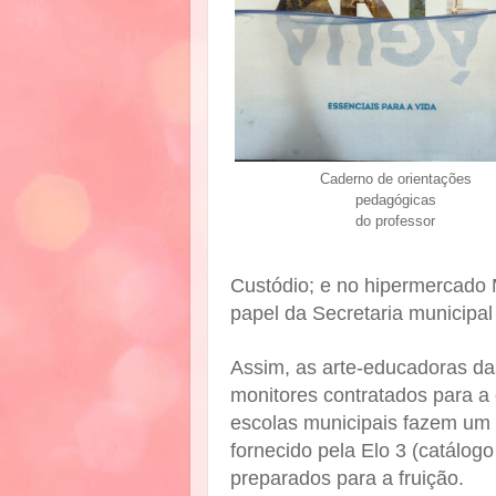
Caderno de orientações
pedagógicas
do professor
Custódio; e no hipermercado 
papel da Secretaria municipal 
Assim, as arte-educadoras d
monitores contratados para a 
escolas municipais fazem um 
fornecido pela Elo 3 (catálog
preparados para a fruição.