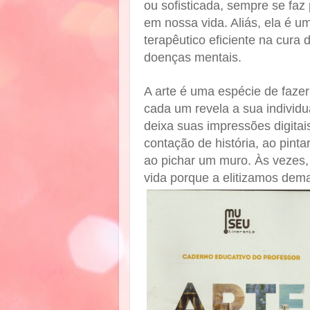
ou sofisticada, sempre se faz
em nossa vida. Aliás, ela é u
terapêutico eficiente na cura 
doenças mentais.
A arte é uma espécie de faze
cada um revela a sua individu
deixa suas impressões digitais.
contação de história, ao pint
ao pichar um muro. Às vezes,
vida porque a elitizamos dem