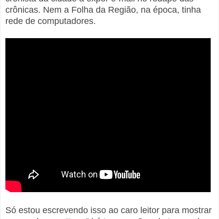
crônicas. Nem a Folha da Região, na época, tinha
rede de computadores.
Só estou escrevendo isso ao caro leitor para mostrar