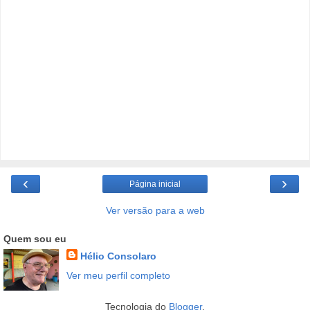
‹
›
Página inicial
Ver versão para a web
Quem sou eu
Hélio Consolaro
Ver meu perfil completo
Tecnologia do
Blogger
.