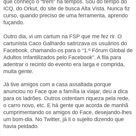
que conheço o “trem” há tempos. Sou do tempo do
ICQ, do Orkut, do site de busca Alta Vista. Nunca fiz
curso, quando preciso de uma ferramenta, aprendo
fuçando.
Outro dia, vi um cartum na FSP que me fez rir. O
cartunista Caco Galhardo satirizava os usuários do
Facebook, chamando-os para o “1.º Fórum Global de
Adultos Infantilizados pelo Facebook”. A fila para
adentrar o recinto do evento era larga e comprida,
muita gente.
Já tive amigos com a casa assaltada porque
anunciou no Face que a família ia viajar, deu a dica
para os ladrões. Outros ostentam riqueza pela rede,
o carro novo, etc. E há gente que acorda de manhã
cumprimentando os amigos do Face, desejando-lhes
um bom-dia. No Twitter, já li o sujeito dizendo que
havia peidado.