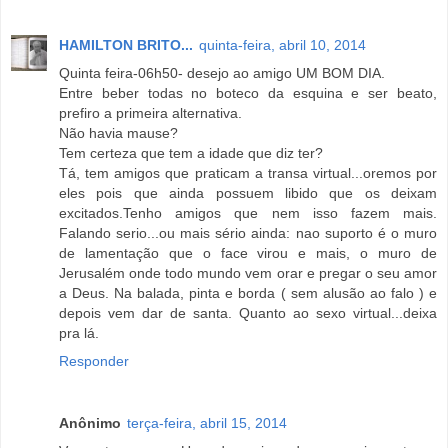
HAMILTON BRITO...
quinta-feira, abril 10, 2014
Quinta feira-06h50- desejo ao amigo UM BOM DIA.
Entre beber todas no boteco da esquina e ser beato,
prefiro a primeira alternativa.
Não havia mause?
Tem certeza que tem a idade que diz ter?
Tá, tem amigos que praticam a transa virtual...oremos por
eles pois que ainda possuem libido que os deixam
excitados.Tenho amigos que nem isso fazem mais.
Falando serio...ou mais sério ainda: nao suporto é o muro
de lamentação que o face virou e mais, o muro de
Jerusalém onde todo mundo vem orar e pregar o seu amor
a Deus. Na balada, pinta e borda ( sem alusão ao falo ) e
depois vem dar de santa. Quanto ao sexo virtual...deixa
pra lá.
Responder
Anônimo
terça-feira, abril 15, 2014