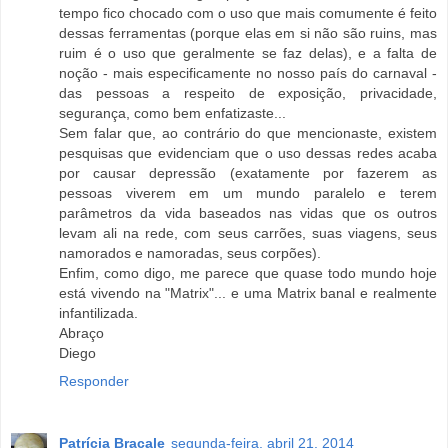
tempo fico chocado com o uso que mais comumente é feito
dessas ferramentas (porque elas em si não são ruins, mas
ruim é o uso que geralmente se faz delas), e a falta de
noção - mais especificamente no nosso país do carnaval -
das pessoas a respeito de exposição, privacidade,
segurança, como bem enfatizaste...
Sem falar que, ao contrário do que mencionaste, existem
pesquisas que evidenciam que o uso dessas redes acaba
por causar depressão (exatamente por fazerem as
pessoas viverem em um mundo paralelo e terem
parâmetros da vida baseados nas vidas que os outros
levam ali na rede, com seus carrões, suas viagens, seus
namorados e namoradas, seus corpões).
Enfim, como digo, me parece que quase todo mundo hoje
está vivendo na "Matrix"... e uma Matrix banal e realmente
infantilizada.
Abraço
Diego
Responder
Patrícia Bracale
segunda-feira, abril 21, 2014