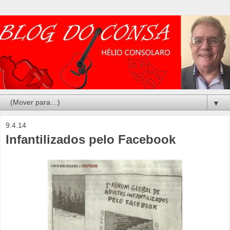
▼
9.4.14
Infantilizados pelo Facebook