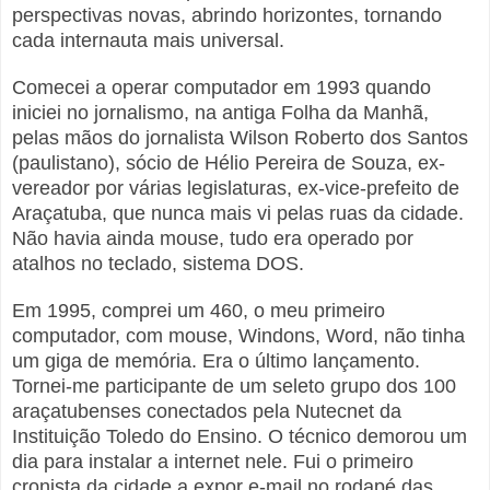
perspectivas novas, abrindo horizontes, tornando
cada internauta mais universal.
Comecei a operar computador em 1993 quando
iniciei no jornalismo, na antiga Folha da Manhã,
pelas mãos do jornalista Wilson Roberto dos Santos
(paulistano), sócio de Hélio Pereira de Souza, ex-
vereador por várias legislaturas, ex-vice-prefeito de
Araçatuba, que nunca mais vi pelas ruas da cidade.
Não havia ainda mouse, tudo era operado por
atalhos no teclado, sistema DOS.
Em 1995, comprei um 460, o meu primeiro
computador, com mouse, Windons, Word, não tinha
um giga de memória. Era o último lançamento.
Tornei-me participante de um seleto grupo dos 100
araçatubenses conectados pela Nutecnet da
Instituição Toledo do Ensino. O técnico demorou um
dia para instalar a internet nele. Fui o primeiro
cronista da cidade a expor e-mail no rodapé das