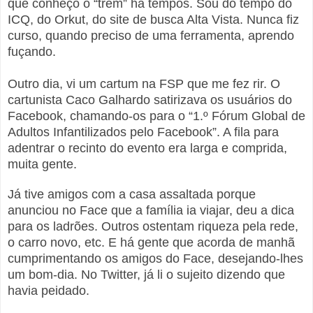
que conheço o “trem” há tempos. Sou do tempo do
ICQ, do Orkut, do site de busca Alta Vista. Nunca fiz
curso, quando preciso de uma ferramenta, aprendo
fuçando.
Outro dia, vi um cartum na FSP que me fez rir. O
cartunista Caco Galhardo satirizava os usuários do
Facebook, chamando-os para o “1.º Fórum Global de
Adultos Infantilizados pelo Facebook”. A fila para
adentrar o recinto do evento era larga e comprida,
muita gente.
Já tive amigos com a casa assaltada porque
anunciou no Face que a família ia viajar, deu a dica
para os ladrões. Outros ostentam riqueza pela rede,
o carro novo, etc. E há gente que acorda de manhã
cumprimentando os amigos do Face, desejando-lhes
um bom-dia. No Twitter, já li o sujeito dizendo que
havia peidado.