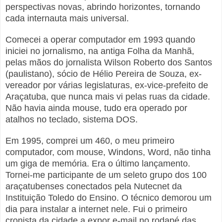
perspectivas novas, abrindo horizontes, tornando
cada internauta mais universal.
Comecei a operar computador em 1993 quando
iniciei no jornalismo, na antiga Folha da Manhã,
pelas mãos do jornalista Wilson Roberto dos Santos
(paulistano), sócio de Hélio Pereira de Souza, ex-
vereador por várias legislaturas, ex-vice-prefeito de
Araçatuba, que nunca mais vi pelas ruas da cidade.
Não havia ainda mouse, tudo era operado por
atalhos no teclado, sistema DOS.
Em 1995, comprei um 460, o meu primeiro
computador, com mouse, Windons, Word, não tinha
um giga de memória. Era o último lançamento.
Tornei-me participante de um seleto grupo dos 100
araçatubenses conectados pela Nutecnet da
Instituição Toledo do Ensino. O técnico demorou um
dia para instalar a internet nele. Fui o primeiro
cronista da cidade a expor e-mail no rodapé das