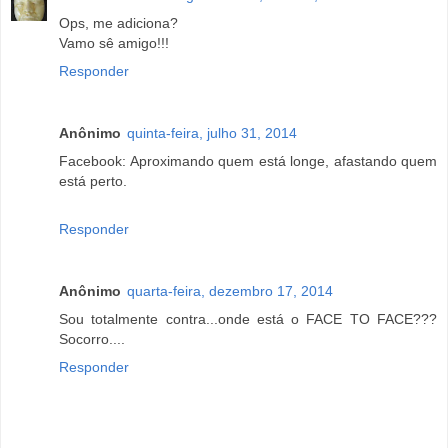
Ops, me adiciona?
Vamo sê amigo!!!
Responder
Anônimo
quinta-feira, julho 31, 2014
Facebook: Aproximando quem está longe, afastando quem
está perto.
Responder
Anônimo
quarta-feira, dezembro 17, 2014
Sou totalmente contra...onde está o FACE TO FACE???
Socorro....
Responder