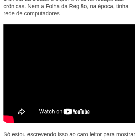
crônicas. Nem a Folha da Região, na época, tinha
rede de computadores.
Só estou escrevendo isso ao caro leitor para mostrar