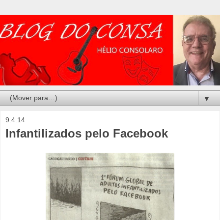
▼
9.4.14
Infantilizados pelo Facebook