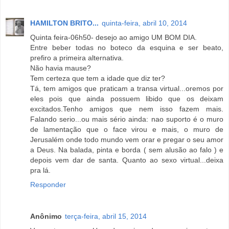
HAMILTON BRITO...
quinta-feira, abril 10, 2014
Quinta feira-06h50- desejo ao amigo UM BOM DIA.
Entre beber todas no boteco da esquina e ser beato,
prefiro a primeira alternativa.
Não havia mause?
Tem certeza que tem a idade que diz ter?
Tá, tem amigos que praticam a transa virtual...oremos por
eles pois que ainda possuem libido que os deixam
excitados.Tenho amigos que nem isso fazem mais.
Falando serio...ou mais sério ainda: nao suporto é o muro
de lamentação que o face virou e mais, o muro de
Jerusalém onde todo mundo vem orar e pregar o seu amor
a Deus. Na balada, pinta e borda ( sem alusão ao falo ) e
depois vem dar de santa. Quanto ao sexo virtual...deixa
pra lá.
Responder
Anônimo
terça-feira, abril 15, 2014