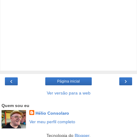
‹
›
Página inicial
Ver versão para a web
Quem sou eu
Hélio Consolaro
Ver meu perfil completo
Tecnologia do
Blogger
.