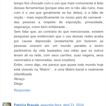
tempo fico chocado com o uso que mais comumente é feito
dessas ferramentas (porque elas em si não são ruins, mas
ruim é o uso que geralmente se faz delas), e a falta de
noção - mais especificamente no nosso país do carnaval -
das pessoas a respeito de exposição, privacidade,
segurança, como bem enfatizaste...
Sem falar que, ao contrário do que mencionaste, existem
pesquisas que evidenciam que o uso dessas redes acaba
por causar depressão (exatamente por fazerem as
pessoas viverem em um mundo paralelo e terem
parâmetros da vida baseados nas vidas que os outros
levam ali na rede, com seus carrões, suas viagens, seus
namorados e namoradas, seus corpões).
Enfim, como digo, me parece que quase todo mundo hoje
está vivendo na "Matrix"... e uma Matrix banal e realmente
infantilizada.
Abraço
Diego
Responder
Patrícia Bracale
segunda-feira, abril 21, 2014