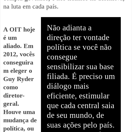
na luta em cada país.
Não adianta a
A OIT hoje
direção ter vontade
é um
aliado. Em
política se você não
2012, vocês
consegue
conseguira
sensibilizar sua base
m eleger o
filiada. É preciso um
Guy Ryder
diálogo mais
como
eficiente, estimular
diretor-
geral.
que cada central saia
Houve uma
de seu mundo, de
mudança de
suas ações pelo país.
política, ou