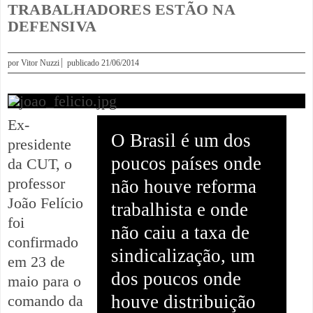
TRABALHADORES ESTÃO NA
DEFENSIVA
por
Vitor Nuzzi
publicado
21/06/2014
Ex-
O Brasil é um dos
presidente
poucos países onde
da CUT, o
professor
não houve reforma
João Felício
trabalhista e onde
foi
não caiu a taxa de
confirmado
sindicalização, um
em 23 de
dos poucos onde
maio para o
houve distribuição
comando da