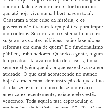
oportunidade de controlar o setor financeiro,
que até hoje vive numa libertinagem total.
Causaram a pior crise da história, e os
governos não tiveram força política para impor
um controle. Socorreram o sistema financeiro,
sugaram as contas públicas. Estão fazendo as
reformas em cima de quem? Do funcionalismo
público, trabalhadores. Quando a gente, algum
tempo atrás, falava em luta de classes, tinha
sempre alguém que dizia que esse discurso era
atrasado. O que está acontecendo no mundo
hoje é a mais cabal demonstração de que a luta
de classes existe, e como disse um ricaço
americano recentemente, existe e eles estão
vencendo. Toda aquela fase espetacular, a
melhor fase da história, os anos 50, 60, até os