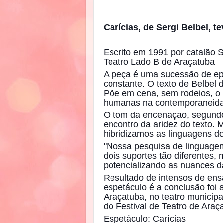
Carícias, de Sergi Belbel, 
Escrito em 1991 por catalão Se
Teatro Lado B de Araçatuba
A peça é uma sucessão de ep
constante. O texto de Belbel 
Põe em cena, sem rodeios, o
humanas na contemporaneid
O tom da encenação, segundo 
encontro da aridez do texto. M
hibridizamos as linguagens do
"Nossa pesquisa de linguage
dois suportes tão diferentes
potencializando as nuances da
Resultado de intensos de ens
espetáculo é a conclusão foi 
Araçatuba, no teatro municipa
do Festival de Teatro de Araç
Espetáculo: Carícias