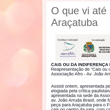
O que vi até
Araçatuba
CAIS OU DA INDIFERENÇ
Reapresentação de "Cais ou 
Associação Afro - Av. João Arr
Assisti ontem, apresentada pe
elogiada pela crítica paulista
apresentada na sede da Assoc
av. João Arruda Brasil, onde 
peça para Araçatuba para o F
cais no centro da sala, com c