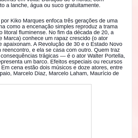
ito a lanche, água ou suco gratuitamente.
do por Kiko Marques enfoca três gerações de uma
rma como a encenação simples reproduz a trama
 litoral fluminense. No fim da década de 20, a
de Marca) conhece um rapaz crescido (o ator
se apaixonam. A Revolução de 30 e o Estado Novo
m reencontro, e ela se casa com outro. Quem traz
 consequências trágicas — é o ator Walter Portella,
presenta um barco. Efeitos especiais ou recursos
. Em cena estão dois músicos e doze atores, entre
mpaio, Marcelo Diaz, Marcelo Laham, Maurício de