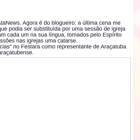
 AtaNews. Agora é do blogueiro: a última cena me
ue podia ser substituída por uma sessão de igreja
itam cada um na sua língua, tomados pelo Espírito
essões nas igrejas uma catarse.
cias" no Festara como representante de Araçatuba
 araçatubense.