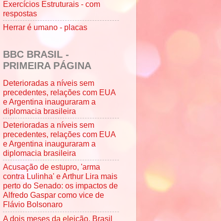
Exercícios Estruturais - com
respostas
Herrar é umano - placas
BBC BRASIL -
PRIMEIRA PÁGINA
Deterioradas a níveis sem
precedentes, relações com EUA
e Argentina inauguraram a
diplomacia brasileira
Deterioradas a níveis sem
precedentes, relações com EUA
e Argentina inauguraram a
diplomacia brasileira
Acusação de estupro, 'arma
contra Lulinha' e Arthur Lira mais
perto do Senado: os impactos de
Alfredo Gaspar como vice de
Flávio Bolsonaro
A dois meses da eleição, Brasil