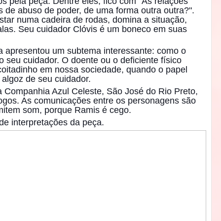
s pela peça. Dentre eles, fico com "As relações
de abuso de poder, de uma forma outra outra?".
tar numa cadeira de rodas, domina a situação,
alas. Seu cuidador Clóvis é um boneco em suas
 apresentou um subtema interessante: como o
o seu cuidador. O doente ou o deficiente físico
oitadinho em nossa sociedade, quando o papel
 algoz de seu cuidador.
 Companhia Azul Celeste, São José do Rio Preto,
logos. As comunicações entre os personagens são
emitem som, porque Ramis é cego.
e interpretações da peça.