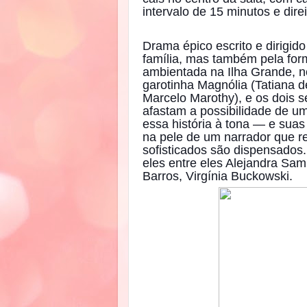
intervalo de 15 minutos e dire
Drama épico escrito e dirigi
família, mas também pela fo
ambientada na Ilha Grande, no
garotinha Magnólia (Tatiana 
Marcelo Marothy), e os dois 
afastam a possibilidade de u
essa história à tona — e suas
na pele de um narrador que re
sofisticados são dispensados
eles entre eles Alejandra Sa
Barros, Virgínia Buckowski.