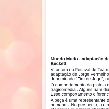
Mundo Mudo - adaptação de 
Beckett
Vi ontem no Festival de Teat
adaptação de Jorge Vermelho
denominada "Fim de Jogo", ou
O comportamento da plateia d
tragicomédia . Alguns riam di
Esse comportamento diferenci
A peça é uma representante d
humanas. No prospecto, a dir