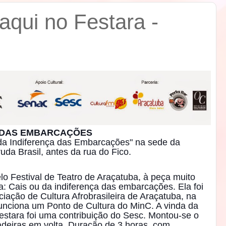
 aqui no Festara -
A DAS EMBARCAÇÕES
da Indiferença das Embarcações" na sede da
uda Brasil, antes da rua do Fico.
lo Festival de Teatro de Araçatuba, à peça muito
na: Cais ou da indiferença das embarcações. Ela foi
iação de Cultura Afrobrasileira de Araçatuba, na
funciona um Ponto de Cultura do MinC. A v
inda da
estara foi uma contribuição do Sesc. Montou-se o
adeiras em volta. Duração de 3 horas, com