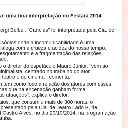
teve uma boa interpretação no Festara 2014
rgi Belbel, "Carícias" foi interpretada pela Cia. de
isódios onde a incomunicabilidade é uma
dialoga com a crueza e acidez do nosso tempo.
 esgotamento e a fragmentação das relações
ade.
o diretor do espetáculo Mauro Júnior, "vem ao
inimalista, centrado no trabalho do ator,
 teatro e do cinema", comenta.
m tem como foco a relação dos atores com esses
, mas que na encenação ganham forma
s atuações", explica o diretor.
aios, que consumiu mais de 300 horas, o
apresentado pela Cia. de Teatro Lado B, de
l Castro Alves, no dia 20/10/2014, na programação
atuba.