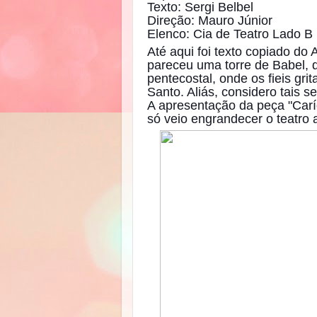
Texto: Sergi Belbel
Direção: Mauro Júnior
Elenco: Cia de Teatro Lado B
Até aqui foi texto copiado do
pareceu uma torre de Babel, q
pentecostal, onde os fieis gr
Santo. Aliás, considero tais s
A apresentação da peça "Carí
só veio engrandecer o teatro