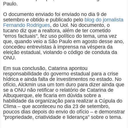
Paulo.
O documento enviado foi enviado no dia 9 de
setembro e obtido e publicado pelo
blog do jornalista
Fernando Rodrigues
, do Uol. No documento, o
tucano diz que a realtora, além de ter cometido
"erros factuais", fez uso político do tema, uma vez
que, quando veio a São Paulo em agosto desse ano,
concedeu entrevistas à imprensa na véspera da
eleição estadual, violando o código de conduta da
ONU.
Em sua conclusão, Catarina apontou
responsabilidade do governo estadual para a crise
hídrica e ainda falta de investimentos no estado. No
ofício, Alckmin usa um tom duro para dizer ainda que
se a ONU não retificar o relatório de Catarina de
Albuquerque, ele ficaria em dúvida sobre a
habilidade da organização para realizar a Cúpula do
Clima – que aconteceu no dia 23 de setembro,
poucos dias depois do envio do ofício – e demonstrar
"propriedade, criatividade e liderança" sobre o tema.