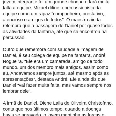
jovem integrante foi um grande choque e fará muita
falta a equipe. Mizael difine o percussionista da
equipe como um rapaz “companheiro, prestativo,
atencioso e amigos de todos”. O maestro ainda
relembra que a passagem de Daniel por quase todos
as atividades da fanfarra, até que se encontrou na
percussão.
Outro que rememora com saudade a imagem de
Daniel, é seu colega de equipe na fanfarra, André
Nogueira. “Ele era um camarada, amigo de todo
mundo, um dos membro mais antigos, assim como
eu. Andavamos sempre juntos, até mesmo após as
apresentações”, destaca André. Ele ainda diz que
Daniel “vai fazer muita falta, mas vamos sempre nos
lembrar dele”.
A irmã de Daniel, Diene Laila de Oliveira Christofano,
conta que nos últimos tempo, quando a doença
havia se agravado, o jovem mantinha as forças e