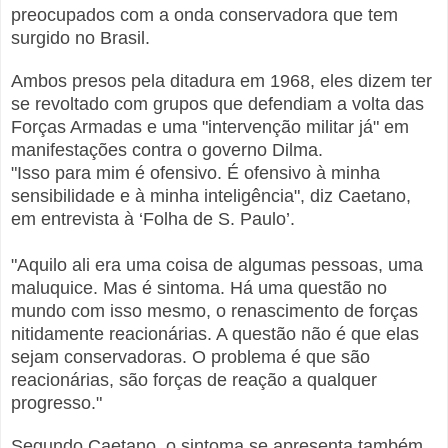
preocupados com a onda conservadora que tem
surgido no Brasil.
Ambos presos pela ditadura em 1968, eles dizem ter
se revoltado com grupos que defendiam a volta das
Forças Armadas e uma "intervenção militar já" em
manifestações contra o governo Dilma.
"Isso para mim é ofensivo. É ofensivo à minha
sensibilidade e à minha inteligência", diz Caetano,
em entrevista à ‘Folha de S. Paulo’.
"Aquilo ali era uma coisa de algumas pessoas, uma
maluquice. Mas é sintoma. Há uma questão no
mundo com isso mesmo, o renascimento de forças
nitidamente reacionárias. A questão não é que elas
sejam conservadoras. O problema é que são
reacionárias, são forças de reação a qualquer
progresso."
Segundo Caetano, o sintoma se apresenta também