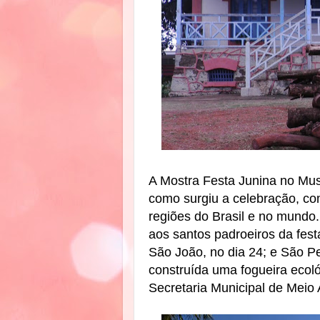
A Mostra Festa Junina no Mu
como surgiu a celebração, com
regiões do Brasil e no mund
aos santos padroeiros da fest
São João, no dia 24; e São Pe
construída uma fogueira ecol
Secretaria Municipal de Meio 