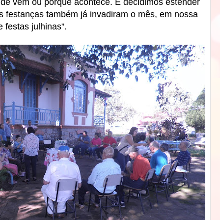
nde vem ou porque acontece. E decidimos estender
 as festanças também já invadiram o mês, em nossa
 festas julhinas”.