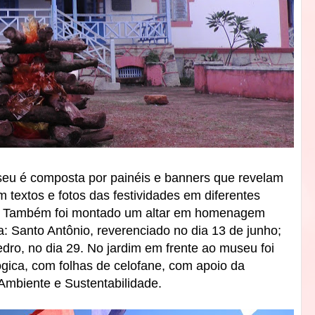
seu é composta por painéis e banners que revelam
 textos e fotos das festividades em diferentes
o. Também foi montado um altar em homenagem
a: Santo Antônio, reverenciado no dia 13 de junho;
dro, no dia 29. No jardim em frente ao museu foi
ógica, com folhas de celofane, com apoio da
Ambiente e Sustentabilidade.