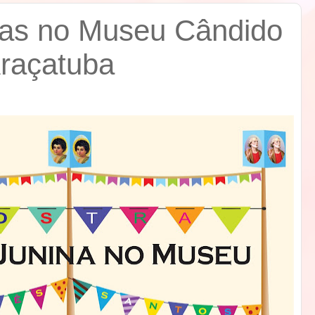
nas no Museu Cândido
raçatuba