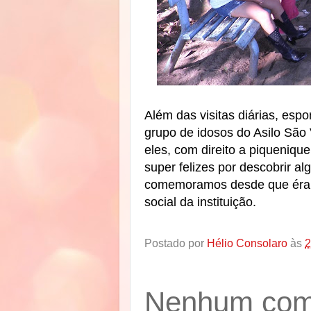
Além das visitas diárias, es
grupo de idosos do Asilo São
eles, com direito a piqueniqu
super felizes por descobrir a
comemoramos desde que éramos
social da instituição.
Postado por
Hélio Consolaro
às
2
Nenhum come