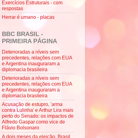
Exercícios Estruturais - com
respostas
Herrar é umano - placas
BBC BRASIL -
PRIMEIRA PÁGINA
Deterioradas a níveis sem
precedentes, relações com EUA
e Argentina inauguraram a
diplomacia brasileira
Deterioradas a níveis sem
precedentes, relações com EUA
e Argentina inauguraram a
diplomacia brasileira
Acusação de estupro, 'arma
contra Lulinha' e Arthur Lira mais
perto do Senado: os impactos de
Alfredo Gaspar como vice de
Flávio Bolsonaro
A dois meses da eleição, Brasil