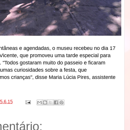
pontâneas e agendadas, o museu recebeu no dia 17
 Vicente, que promoveu uma tarde especial para
e. "Todos gostaram muito do passeio e ficaram
lgumas curiosidades sobre a festa, que
 crianças", disse Maria Lúcia Pires, assistente
5.6.15
ntário: