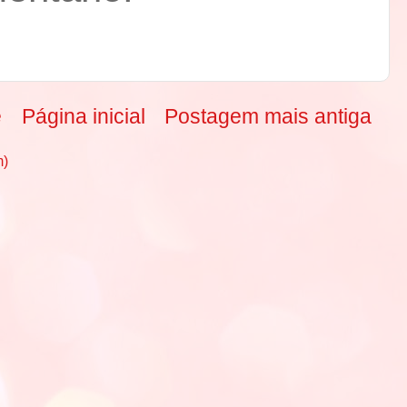
e
Página inicial
Postagem mais antiga
m)