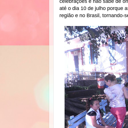
celebrações e não sabe de o
até o dia 10 de julho porque
região e no Brasil, tornando-se