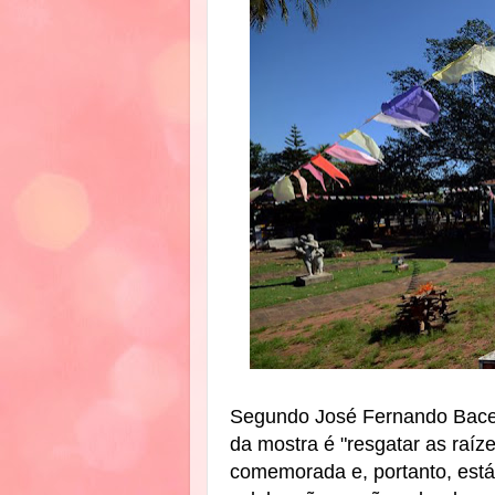
Segundo José Fernando Bacelar
da mostra é "resgatar as raíz
comemorada e, portanto, está 