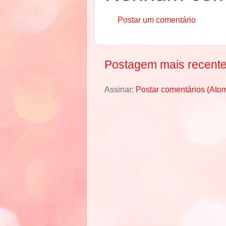
Postar um comentário
Postagem mais recent
Assinar:
Postar comentários (Ato