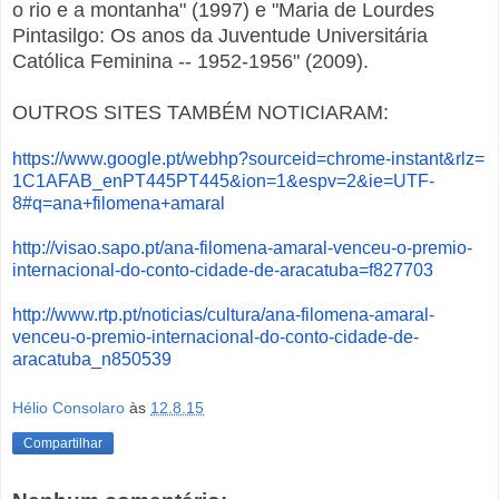
o rio e a montanha" (1997) e "Maria de Lourdes
Pintasilgo: Os anos da Juventude Universitária
Católica Feminina -- 1952-1956" (2009).
OUTROS SITES TAMBÉM NOTICIARAM:
https://www.google.pt/webhp?
sourceid=chrome-instant&rlz=
1C1AFAB_enPT445PT445&ion=1&
espv=2&ie=UTF-
8#q=ana+
filomena+amaral
http://visao.sapo.pt/ana-
filomena-amaral-venceu-o-
premio-
internacional-do-conto-
cidade-de-aracatuba=f827703
http://www.rtp.pt/noticias/
cultura/ana-filomena-amaral-
venceu-o-premio-internacional-
do-conto-cidade-de-
aracatuba_
n850539
Hélio Consolaro
às
12.8.15
Compartilhar