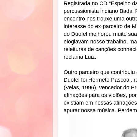
Registrada no CD “Espelho da
percussionista indiano Badal
encontro nos trouxe uma outr
interesse do ex-parceiro de 
do Duofel melhorou muito sua
elogiavam nosso trabalho, m
releituras de canções conhec
reclama Luiz.
Outro parceiro que contribuiu
Duofel foi Hermeto Pascoal, r
(Velas, 1996), vencedor do P
afinações para os violões, p
existiam em nossas afinações
apurar nossa música. Perdemo