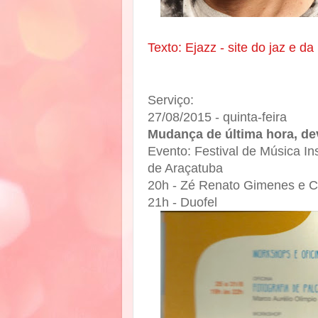
Texto: Ejazz - site do jaz e da
Serviço:
27/08/2015 - quinta-feira
Mudança de última hora, dev
Evento: Festival de Música In
de Araçatuba
20h - Zé Renato Gimenes e C
21h - Duofel