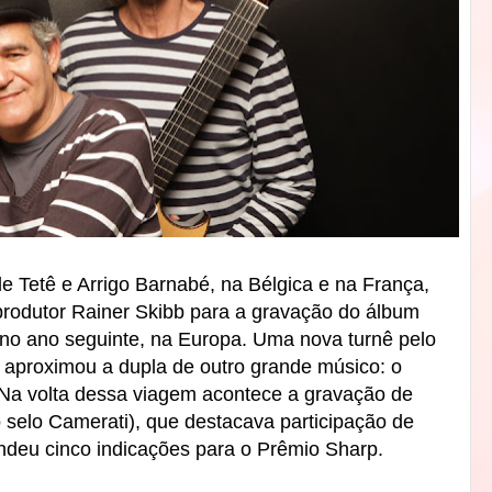
e Tetê e Arrigo Barnabé, na Bélgica e na França,
produtor Rainer Skibb para a gravação do álbum
 no ano seguinte, na Europa. Uma nova turnê pelo
 aproximou a dupla de outro grande músico: o
. Na volta dessa viagem acontece a gravação de
lo selo Camerati), que destacava participação de
deu cinco indicações para o Prêmio Sharp.