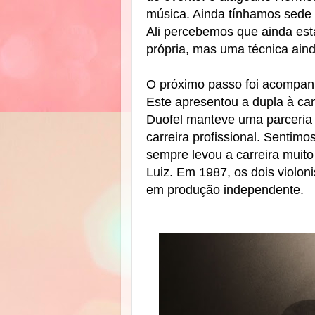
música. Ainda tínhamos sede 
Ali percebemos que ainda e
própria, mas uma técnica ainda
O próximo passo foi acompanh
Este apresentou a dupla à ca
Duofel manteve uma parceria
carreira profissional. Sentimo
sempre levou a carreira muit
Luiz. Em 1987, os dois violoni
em produção independente.