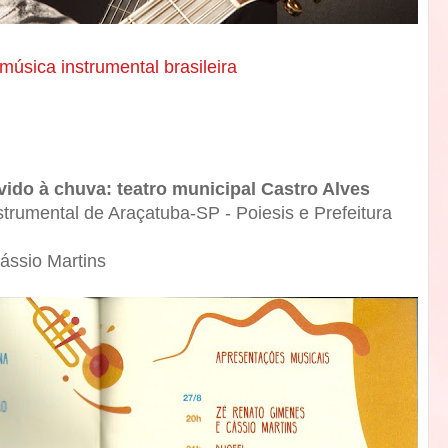
 música instrumental brasileira
ido à chuva: teatro municipal Castro Alves
strumental de Araçatuba-SP - Poiesis e Prefeitura
ássio Martins