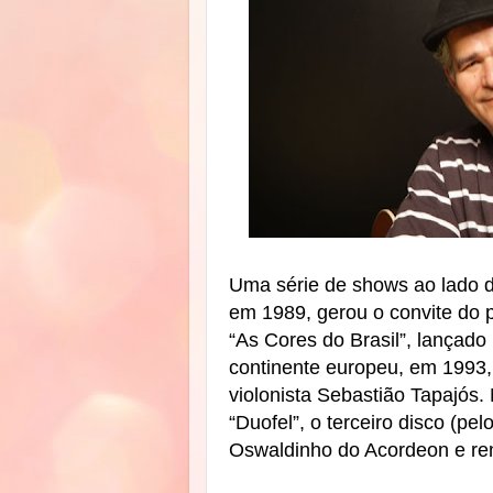
Uma série de shows ao lado d
em 1989, gerou o convite do 
“As Cores do Brasil”, lançado
continente europeu, em 1993,
violonista Sebastião Tapajós
“Duofel”, o terceiro disco (pe
Oswaldinho do Acordeon e ren