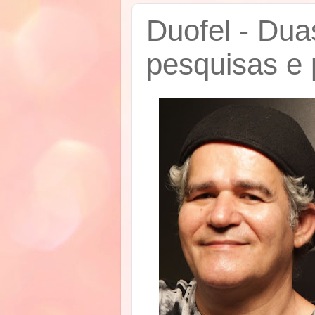
Duofel - Du
pesquisas e 