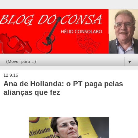
▼
12.9.15
Ana de Hollanda: o PT paga pelas
alianças que fez