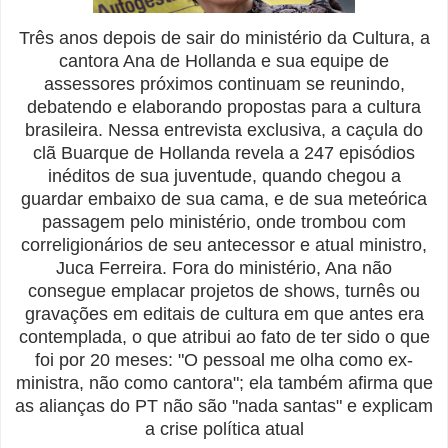
Três anos depois de sair do ministério da Cultura, a
cantora Ana de Hollanda e sua equipe de
assessores próximos continuam se reunindo,
debatendo e elaborando propostas para a cultura
brasileira. Nessa entrevista exclusiva, a caçula do
clã Buarque de Hollanda revela a 247 episódios
inéditos de sua juventude, quando chegou a
guardar embaixo de sua cama, e de sua meteórica
passagem pelo ministério, onde trombou com
correligionários de seu antecessor e atual ministro,
Juca Ferreira. Fora do ministério, Ana não
consegue emplacar projetos de shows, turnês ou
gravações em editais de cultura em que antes era
contemplada, o que atribui ao fato de ter sido o que
foi por 20 meses: "O pessoal me olha como ex-
ministra, não como cantora"; ela também afirma que
as alianças do PT não são "nada santas" e explicam
a crise política atual