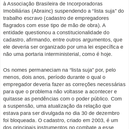
à Associação Brasileira de Incorporadoras
Imobiliárias (Abrainc) suspendendo a “lista suja” do
trabalho escravo (cadastro de empregadores
flagrados com esse tipo de mão de obra). A
entidade questionou a constitucionalidade do
cadastro,
afirmando, entre outros argumentos, que
ele deveria ser organizado por uma lei específica e
não uma portaria interministerial, como é hoje.
Os nomes permaneciam na “lista suja” por, pelo
menos, dois anos, período durante o qual o
empregador deveria fazer as correções necessárias
para que o problema não voltasse a acontecer e
quitasse as pendências com o poder público. Com
a suspensão, uma atualização da relação que
estava para ser divulgada no dia 30 de dezembro
foi bloqueada. O cadastro, criado em 2003, é um
dos principais instrumentos no combate a esse