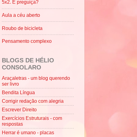
5x2. É preguiça?
Aula a céu aberto
Roubo de bicicleta
Pensamento complexo
BLOGS DE HÉLIO
CONSOLARO
Araçaletras - um blog querendo
ser livro
Bendita Língua
Corrigir redação com alegria
Escrever Direito
Exercícios Estruturais - com
respostas
Herrar é umano - placas