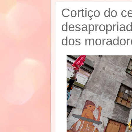
Cortiço do c
desapropriad
dos morador