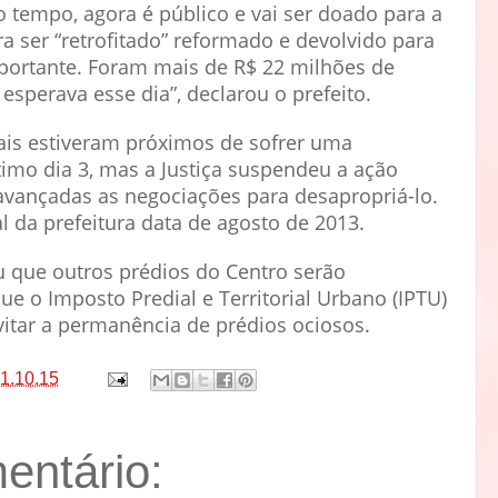
 tempo, agora é público e vai ser doado para a
a ser “retrofitado” reformado e devolvido para
mportante. Foram mais de R$ 22 milhões de
esperava esse dia”, declarou o prefeito.
is estiveram próximos de sofrer uma
timo dia 3, mas a Justiça suspendeu a ação
vançadas as negociações para desapropriá-lo.
l da prefeitura data de agosto de 2013.
 que outros prédios do Centro serão
e o Imposto Predial e Territorial Urbano (IPTU)
vitar a permanência de prédios ociosos.
1.10.15
ntário: