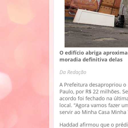
O edifício abriga aproxima
moradia definitiva delas
Da Redação
A Prefeitura desapropriou o 
Paulo, por R$ 22 milhões. S
acordo foi fechado na última
local. “Agora vamos fazer 
servir ao Minha Casa Minha V
Haddad afirmou que o prédi