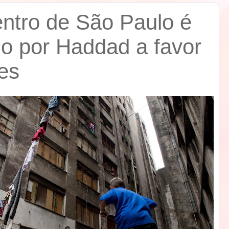
entro de São Paulo é
o por Haddad a favor
es