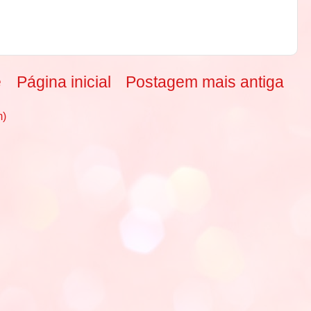
e
Página inicial
Postagem mais antiga
m)