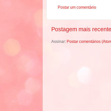
Postar um comentário
Postagem mais recent
Assinar:
Postar comentários (Ato