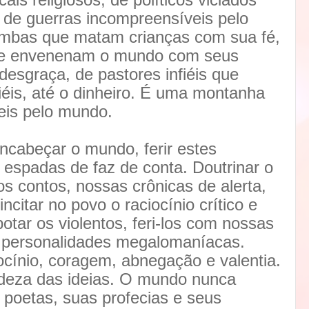
 de guerras incompreensíveis pelo
bas que matam crianças com sua fé,
que envenenam o mundo com seus
 desgraça, de pastores infiéis que
iéis, até o dinheiro. É uma montanha
eis pelo mundo.
ncabeçar o mundo, ferir estes
 espadas de faz de conta. Doutrinar o
 contos, nossas crônicas de alerta,
citar no povo o raciocínio crítico e
otar os violentos, feri-los com nossas
s personalidades megalomaníacas.
cínio, coragem, abnegação e valentia.
deza das ideias. O mundo nunca
 poetas, suas profecias e seus