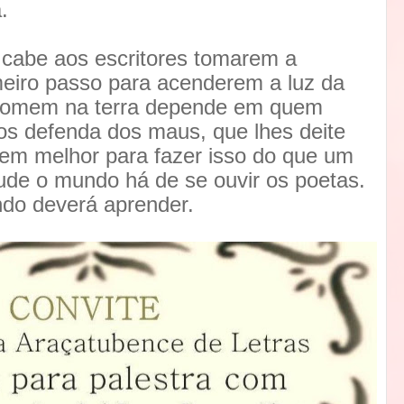
.
e cabe aos escritores tomarem a
imeiro passo para acenderem a luz da
o homem na terra depende em quem
os defenda dos maus, que lhes deite
em melhor para fazer isso do que um
de o mundo há de se ouvir os poetas.
do deverá aprender.