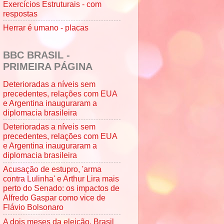
Exercícios Estruturais - com
respostas
Herrar é umano - placas
BBC BRASIL -
PRIMEIRA PÁGINA
Deterioradas a níveis sem
precedentes, relações com EUA
e Argentina inauguraram a
diplomacia brasileira
Deterioradas a níveis sem
precedentes, relações com EUA
e Argentina inauguraram a
diplomacia brasileira
Acusação de estupro, 'arma
contra Lulinha' e Arthur Lira mais
perto do Senado: os impactos de
Alfredo Gaspar como vice de
Flávio Bolsonaro
A dois meses da eleição, Brasil