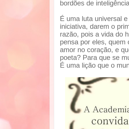
bordões de inteligência
É uma luta universal 
iniciativa, darem o pr
razão, pois a vida d
pensa por eles, quem 
amor no coração, e qu
poeta? Para que se mu
É uma lição que o mun