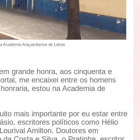
a Academia Araçatubense de Letras
 grande honra, aos cinquenta e
mortal, me encaixei entre os homens
onraria, estou na Academia de
uito mais importante por eu estar entre
io, escritores políticos como Hélio
Lourival Amilton. Doutores em
da Costa e Silva, o Pratinha, escritor