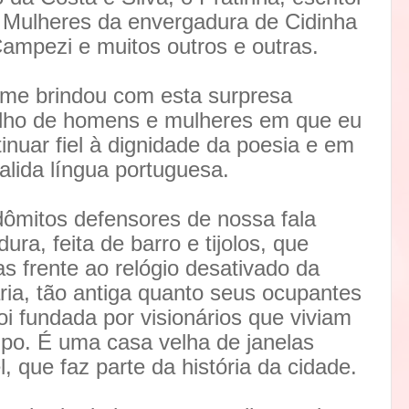
 Mulheres da envergadura de Cidinha
Campezi e muitos outros e outras.
e me brindou com esta surpresa
lho de homens e mulheres em que eu
tinuar fiel à dignidade da poesia e em
lida língua portuguesa.
ômitos defensores de nossa fala
ura, feita de barro e tijolos, que
s frente ao relógio desativado da
ária, tão antiga quanto seus ocupantes
oi fundada por visionários que viviam
po. É uma casa velha de janelas
l, que faz parte da história da cidade.