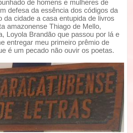
 punhado de homens e mulheres de
em defesa da essência dos códigos da
o da cidade a casa entupida de livros
oeta amazonense Thiago de Mello,
, Loyola Brandão que passou por lá e
e entregar meu primeiro prêmio de
que é um pecado não ouvir os poetas.