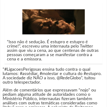
“Isso não é sedução. É estupro e estupro é
crime!”, escreveu uma internauta pelo Twitter
assim que viu a cena, ao que centenas de outras
pessoas começaram a se manifestar contra a
cena e a emissora.
“#LigacoesPerigosas ensina tudo contra o qual
lutamos: #assédiar, #molestar e cultura do #estupro.
A sociedade diz NÃO a isso, @RedeGlobo”, tuitou
outro telespectador.
Além de comentários que expressavam “nojo” ou
pediam alguma atitude de autoridades como o
Ministério Público, internautas fizeram também
análises com outras temáticas consideradas como