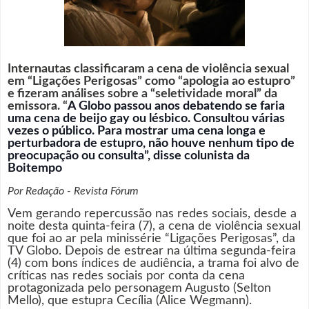
Internautas classificaram a cena de violência sexual
em “Ligações Perigosas” como “apologia ao estupro”
e fizeram análises sobre a “seletividade moral” da
emissora. “
A Globo passou anos debatendo se faria
uma cena de beijo gay ou lésbico. Consultou várias
vezes o público. Para mostrar uma cena longa e
perturbadora de estupro, não houve nenhum tipo de
preocupação ou
consulta”, disse colunista da
Boitempo
Por Redação - Revista Fórum
Vem gerando repercussão nas redes sociais, desde a
noite desta quinta-feira (7), a cena de violência sexual
que foi ao ar pela minissérie “Ligações Perigosas”, da
TV Globo. Depois de estrear na última segunda-feira
(4) com bons índices de audiência, a trama foi alvo de
críticas nas redes sociais por conta da cena
protagonizada pelo personagem Augusto (Selton
Mello), que estupra Cecília (Alice Wegmann).