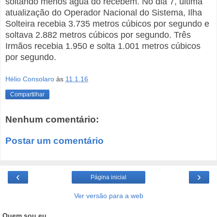
soltando menos água do recebem. No dia 7, última
atualização do Operador Nacional do Sistema, Ilha
Solteira recebia 3.735 metros cúbicos por segundo e
soltava 2.882 metros cúbicos por segundo. Três
Irmãos recebia 1.950 e solta 1.001 metros cúbicos
por segundo.
Hélio Consolaro
às
11.1.16
Compartilhar
Nenhum comentário:
Postar um comentário
‹
›
Página inicial
Ver versão para a web
Quem sou eu