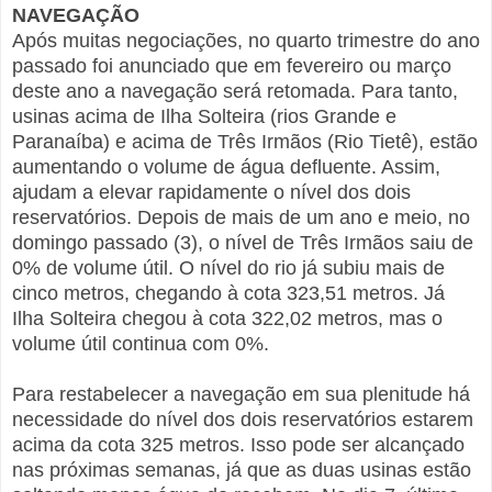
NAVEGAÇÃO
Após muitas negociações, no quarto trimestre do ano
passado foi anunciado que em fevereiro ou março
deste ano a navegação será retomada. Para tanto,
usinas acima de Ilha Solteira (rios Grande e
Paranaíba) e acima de Três Irmãos (Rio Tietê), estão
aumentando o volume de água defluente. Assim,
ajudam a elevar rapidamente o nível dos dois
reservatórios. Depois de mais de um ano e meio, no
domingo passado (3), o nível de Três Irmãos saiu de
0% de volume útil. O nível do rio já subiu mais de
cinco metros, chegando à cota 323,51 metros. Já
Ilha Solteira chegou à cota 322,02 metros, mas o
volume útil continua com 0%.
Para restabelecer a navegação em sua plenitude há
necessidade do nível dos dois reservatórios estarem
acima da cota 325 metros. Isso pode ser alcançado
nas próximas semanas, já que as duas usinas estão