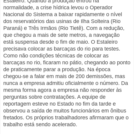
Estaleiro. Quando a produção entrou na
normalidade, a crise hídrica levou o Operador
Nacional do Sistema a baixar rapidamente o nível
dos reservatórios das usinas de Ilha Solteira (Rio
Paraná) e Três Irmãos (Rio Tietê). Com a redução,
que chegou a mais de sete metros, a navegação
está suspensa desde o fim de maio. O Estaleiro
precisava colocar as barcaças do rio para testes.
Como não condições técnicas de colocar as
barcaças no rio, ficaram no pátio, chegando ao ponto
de praticamente parar a produção. Na época
chegou-se a falar em mais de 200 demissões, mas
nunca a empresa admitiu oficialmente o número. Da
mesma forma agora a empresa não responder às
perguntas sobre contratações. A equipe de
reportagem esteve no Estado no fim da tarde e
observou a saída de muitos funcionários em ônibus
fretados. Os próprios trabalhadores afirmaram que o
trabalho está sendo acelerado.