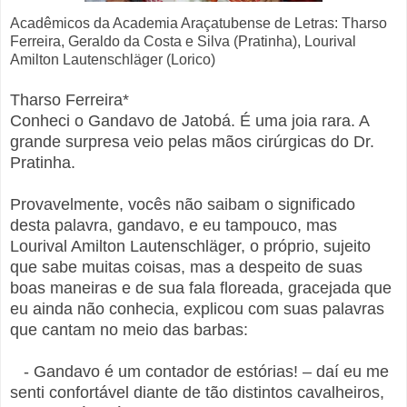
Acadêmicos da Academia Araçatubense de Letras: Tharso
Ferreira, Geraldo da Costa e Silva (Pratinha),
Lourival
Amilton Lautenschläger (Lorico)
Tharso Ferreira*
Conheci o Gandavo de Jatobá. É uma joia rara. A
grande surpresa veio pelas mãos cirúrgicas do Dr.
Pratinha.
Provavelmente, vocês não saibam o significado
desta palavra, gandavo, e eu tampouco, mas
Lourival Amilton Lautenschläger, o próprio, sujeito
que sabe muitas coisas, mas a despeito de suas
boas maneiras e de sua fala floreada, gracejada que
eu ainda não conhecia, explicou com suas palavras
que cantam no meio das barbas:
- Gandavo é um contador de estórias! – daí eu me
senti confortável diante de tão distintos cavalheiros,