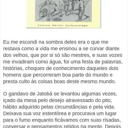
Eu me escondi na sombra deles era o que me
restava como a vida me ensinou a se curvar diante
dos velhos, que por si só são mestres, e suas vozes
me invadiram como água, foi uma festa de palavras,
histórias, choques de conhecimento daqueles dois
homens que percorreram boa parte do mundo e
presta culto às coisas boas deste mesmo mundo.
O gandavo de Jatobá se levantou algumas vezes,
içado da mesa pelo desejo atravessado do pito,
hábito adquirido pelas circunstâncias e pela vida.
Deixava sua voz estentórea e procurava um lugar
para o fumo enquanto ficávamos com suas risadas,
conversar e pensamentos retidos na mente. Depois