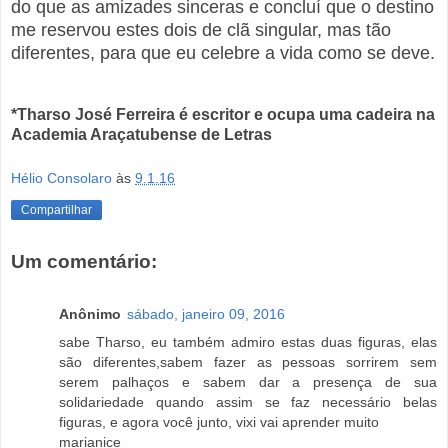
do que as amizades sinceras e concluí que o destino
me reservou estes dois de clã singular, mas tão
diferentes, para que eu celebre a vida como se deve.
*Tharso José Ferreira é escritor e ocupa uma cadeira na
Academia Araçatubense de Letras
Hélio Consolaro
às
9.1.16
Compartilhar
Um comentário:
Anônimo
sábado, janeiro 09, 2016
sabe Tharso, eu também admiro estas duas figuras, elas
são diferentes,sabem fazer as pessoas sorrirem sem
serem palhaços e sabem dar a presença de sua
solidariedade quando assim se faz necessário belas
figuras, e agora você junto, vixi vai aprender muito
marianice