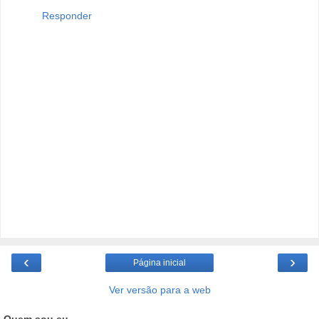
Responder
‹
›
Página inicial
Ver versão para a web