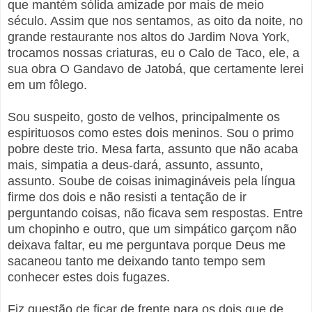
que mantém sólida amizade por mais de meio
século. Assim que nos sentamos, as oito da noite, no
grande restaurante nos altos do Jardim Nova York,
trocamos nossas criaturas, eu o Calo de Taco, ele, a
sua obra O Gandavo de Jatobá, que certamente lerei
em um fôlego.
Sou suspeito, gosto de velhos, principalmente os
espirituosos como estes dois meninos. Sou o primo
pobre deste trio. Mesa farta, assunto que não acaba
mais, simpatia a deus-dará, assunto, assunto,
assunto. Soube de coisas inimagináveis pela língua
firme dos dois e não resisti a tentação de ir
perguntando coisas, não ficava sem respostas. Entre
um chopinho e outro, que um simpático garçom não
deixava faltar, eu me perguntava porque Deus me
sacaneou tanto me deixando tanto tempo sem
conhecer estes dois fugazes.
Fiz questão de ficar de frente para os dois que de