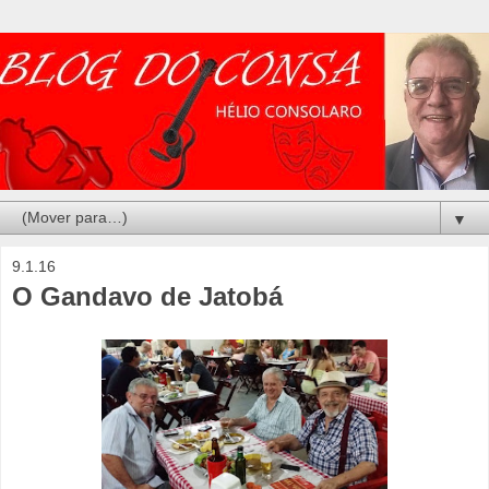
▼
9.1.16
O Gandavo de Jatobá