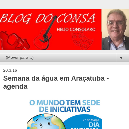
▼
20.3.16
Semana da água em Araçatuba -
agenda