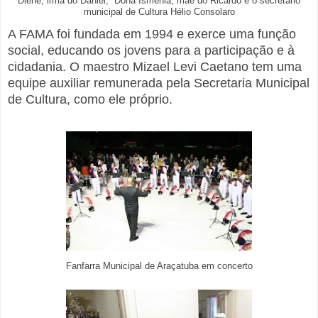
Diene, irmã do Daniel; Dona Ismênia, mãe do Ricardo e o secretário
municipal de Cultura Hélio Consolaro
A FAMA foi fundada em 1994 e exerce uma função
social, educando os jovens para a participação e à
cidadania. O maestro Mizael Levi Caetano tem uma
equipe auxiliar remunerada pela Secretaria Municipal
de Cultura, como ele próprio.
Fanfarra Municipal de Araçatuba em concerto