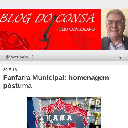
▼
30.5.16
Fanfarra Municipal: homenagem
póstuma