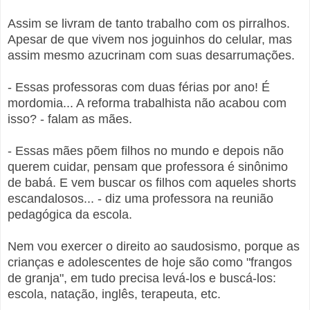
Assim se livram de tanto trabalho com os pirralhos.
Apesar de que vivem nos joguinhos do celular, mas
assim mesmo azucrinam com suas desarrumações.
- Essas professoras com duas férias por ano! É
mordomia... A reforma trabalhista não acabou com
isso? - falam as mães.
- Essas mães põem filhos no mundo e depois não
querem cuidar, pensam que professora é sinônimo
de babá. E vem buscar os filhos com aqueles shorts
escandalosos... - diz uma professora na reunião
pedagógica da escola.
Nem vou exercer o direito ao saudosismo, porque as
crianças e adolescentes de hoje são como "frangos
de granja", em tudo precisa levá-los e buscá-los:
escola, natação, inglês, terapeuta, etc.