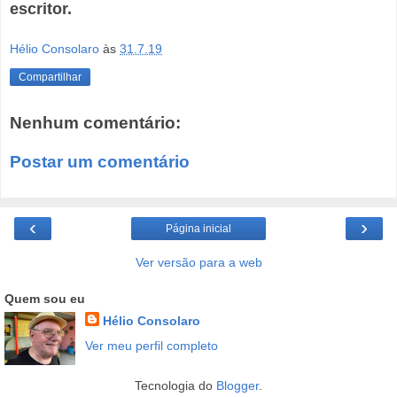
escritor.
Hélio Consolaro
às
31.7.19
Compartilhar
Nenhum comentário:
Postar um comentário
‹
›
Página inicial
Ver versão para a web
Quem sou eu
Hélio Consolaro
Ver meu perfil completo
Tecnologia do
Blogger
.