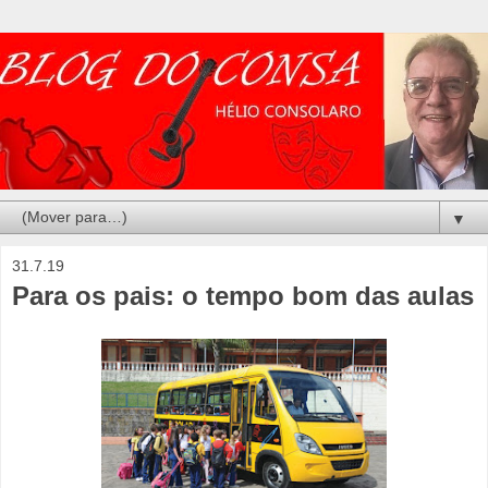
▼
31.7.19
Para os pais: o tempo bom das aulas