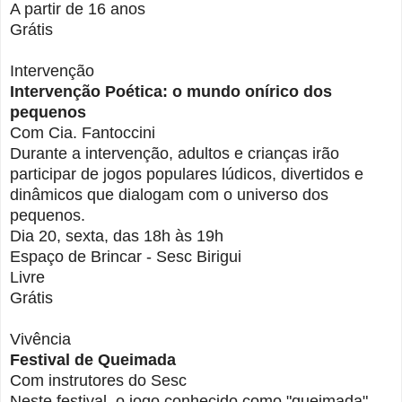
A partir de 16 anos
Grátis
Intervenção
Intervenção Poética: o mundo onírico dos
pequenos
Com Cia. Fantoccini
Durante a intervenção, adultos e crianças irão
participar de jogos populares lúdicos, divertidos e
dinâmicos que dialogam com o universo dos
pequenos.
Dia 20, sexta, das 18h às 19h
Espaço de Brincar - Sesc Birigui
Livre
Grátis
Vivência
Festival de Queimada
Com instrutores do Sesc
Neste festival, o jogo conhecido como "queimada",