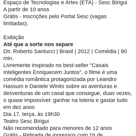
Espaço de Tecnologias e Artes (ETA) - Sesc Birigui
A partir de 10 anos
Grátis - Inscrições pelo Portal Sesc (vagas
limitadas).
Exibição
Até que a sorte nos separe
Dir. Roberto Santucci | Brasil | 2012 | Comédia | 90
min.
Livremente inspirado no best-seller "Casais
Inteligentes Enriquecem Juntos", o filme é uma
comédia romântica protagonizada por Leandro
Hassum e Daniele Winits sobre as aventuras e
desventuras de um casal que consegue, duas vezes,
o quase impossível: ganhar na loteria e gastar tudo
em dez anos
Dia 17, terça, às 19h30
Teatro Sesc Birigui
Não recomendado para menores de 12 anos
Grátis - Retirada de ingressos com 1h de