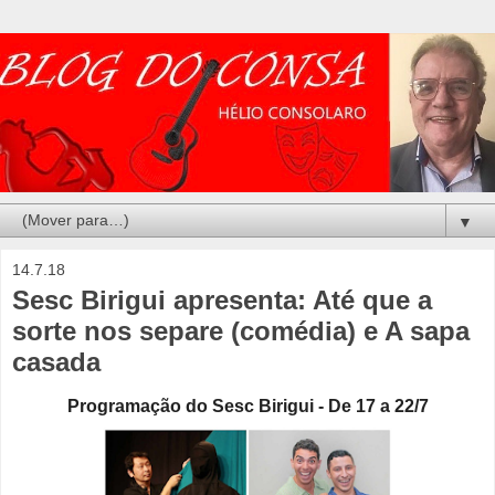
▼
14.7.18
Sesc Birigui apresenta: Até que a
sorte nos separe (comédia) e A sapa
casada
Programação do Sesc Birigui - De 17 a 22/7