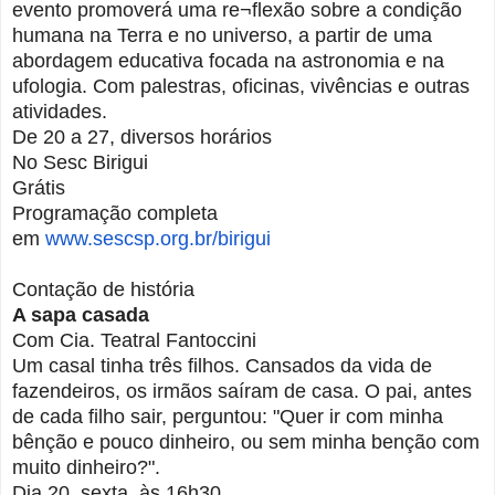
evento promoverá uma re¬flexão sobre a condição
humana na Terra e no universo, a partir de uma
abordagem educativa focada na astronomia e na
ufologia. Com palestras, oficinas, vivências e outras
atividades.
De 20 a 27, diversos horários
No Sesc Birigui
Grátis
Programação completa
em
www.sescsp.org.br/birigui
Contação de história
A sapa casada
Com Cia. Teatral Fantoccini
Um casal tinha três filhos. Cansados da vida de
fazendeiros, os irmãos saíram de casa. O pai, antes
de cada filho sair, perguntou: "Quer ir com minha
bênção e pouco dinheiro, ou sem minha benção com
muito dinheiro?".
Dia 20, sexta, às 16h30