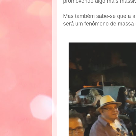
promovendo algo mais massi
Mas também sabe-se que a arte
será um fenômeno de massa co