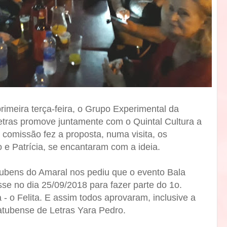
imeira terça-feira, o Grupo Experimental da
tras promove juntamente com o Quintal Cultura a
comissão fez a proposta, numa visita, os
o e Patrícia, se encantaram com a ideia.
 Rubens do Amaral nos pediu que o evento Bala
sse no dia 25/09/2018 para fazer parte do 1o.
a - o Felita. E assim todos aprovaram, inclusive a
tubense de Letras Yara Pedro.