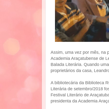
Assim, uma vez por mês, na pr
Academia Araçatubense de Le
Balada Literária. Quando uma 
proprietários da casa, Leandr
A bibliotecária da Biblioteca
Literária de setembro/2018 fo
Festival Literário de Araçatub
presidenta da Academia Araça