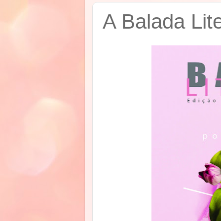
A Balada Lit