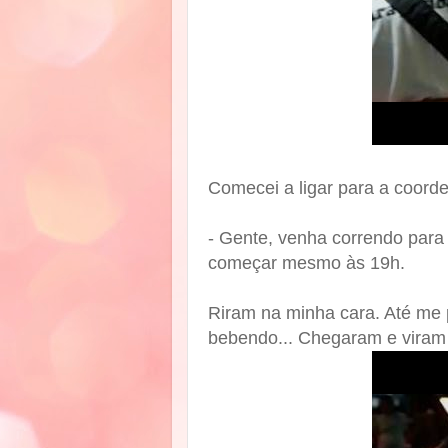
Comecei a ligar para a coord
- Gente, venha correndo para 
começar mesmo às 19h.
Riram na minha cara. Até me 
bebendo... Chegaram e viram