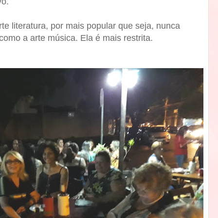
vo.
 literatura, por mais popular que seja, nunca
mo a arte música. Ela é mais restrita.