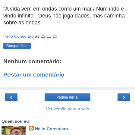
"
A vida vem em ondas como um mar /
Num indo e
vindo infinito". Deus não joga dados, mas caminha
sobre as ondas.
Hélio Consolaro
às
22.11.19
Compartilhar
Nenhum comentário:
Postar um comentário
‹
›
Página inicial
Ver versão para a web
Quem sou eu
Hélio Consolaro