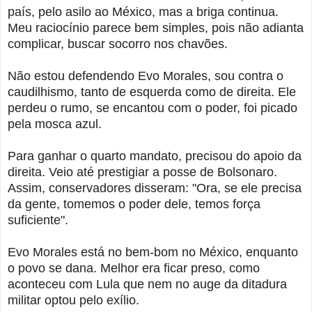
país, pelo asilo ao México, mas a briga continua.
Meu raciocínio parece bem simples, pois não adianta
complicar, buscar socorro nos chavões.
Não estou defendendo Evo Morales, sou contra o
caudilhismo, tanto de esquerda como de direita. Ele
perdeu o rumo, se encantou com o poder, foi picado
pela mosca azul.
Para ganhar o quarto mandato, precisou do apoio da
direita. Veio até prestigiar a posse de Bolsonaro.
Assim, conservadores disseram: "Ora, se ele precisa
da gente, tomemos o poder dele, temos força
suficiente".
Evo Morales está no bem-bom no México, enquanto
o povo se dana. Melhor era ficar preso, como
aconteceu com Lula que nem no auge da ditadura
militar optou pelo exílio.