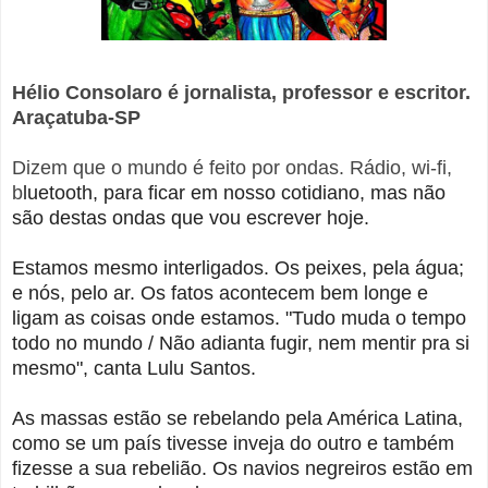
Hélio Consolaro é jornalista, professor e escritor.
Araçatuba-SP
Dizem que o mundo é feito por ondas. Rádio, wi-fi,
b
luetooth, para ficar em nosso cotidiano, mas não
são destas ondas que vou escrever hoje.
Estamos mesmo interligados. Os peixes, pela água;
e nós, pelo ar. Os fatos acontecem bem longe e
ligam as coisas onde estamos. "
Tudo muda o tempo
todo no mundo /
Não adianta fugir, nem mentir pra si
mesmo", canta Lulu Santos.
As massas estão se rebelando pela América Latina,
como se um país tivesse inveja do outro e também
fizesse a sua rebelião. Os navios negreiros estão em