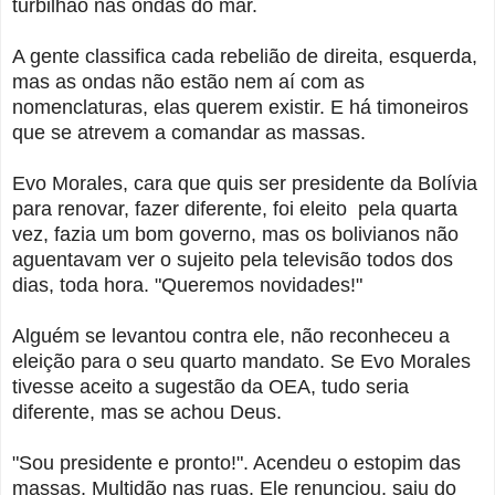
turbilhão nas ondas do mar.
A gente classifica cada rebelião de direita, esquerda,
mas as ondas não estão nem aí com as
nomenclaturas, elas querem existir. E há timoneiros
que se atrevem a comandar as massas.
Evo Morales, cara que quis ser presidente da Bolívia
para renovar, fazer diferente, foi eleito pela quarta
vez, fazia um bom governo, mas os bolivianos não
aguentavam ver o sujeito pela televisão todos dos
dias, toda hora. "Queremos novidades!"
Alguém se levantou contra ele, não reconheceu a
eleição para o seu quarto mandato. Se Evo Morales
tivesse aceito a sugestão da OEA, tudo seria
diferente, mas se achou Deus.
"Sou presidente e pronto!". Acendeu o estopim das
massas. Multidão nas ruas. Ele renunciou, saiu do