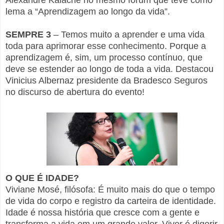
lema a “Aprendizagem ao longo da vida”.
SEMPRE 3
– Temos muito a aprender e uma vida
toda para aprimorar esse conhecimento. Porque a
aprendizagem é, sim, um processo contínuo, que
deve se estender ao longo de toda a vida. Destacou
Vinicius Albernaz presidente da Bradesco Seguros
no discurso de abertura do evento!
O QUE É IDADE?
Viviane Mosé, filósofa: É muito mais do que o tempo
de vida do corpo e registro da carteira de identidade.
Idade é nossa história que cresce com a gente e
transforma a vida em um grande valor. Viver é digerir