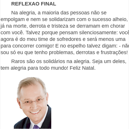
REFLEXAO FINAL
Na alegria, a maioria das pessoas não se
empolgam e nem se solidarizam com o sucesso alheio,
já na morte, derrota e tristeza se derramam em chorar
com você. Talvez porque pensam silenciosamente: voc
agora é do meu time de sofredores e será menos uma
para concorrer comigo! E no espelho talvez digam: - nã
sou só eu que tenho problemas, derrotas e frustrações!
Raros são os solidários na alegria. Seja um deles,
tem alegria para todo mundo! Feliz Natal.