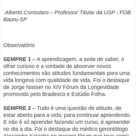
Alberto Consolaro –
Professor Titular da USP - FOB
Bauru-SP
Observatório
SEMPRE 1
– A aprendizagem, a sede de saber, o
olhar curioso e a vontade de absorver novos
conhecimentos são atitudes fundamentais para uma
vida longeva com qualidade de vida. Foi o destaque
de Jorge Nasser no XIV Fórum da Longevidade
promovido pelo Bradesco e Estúdio Folha.
SEMPRE 2
– Tudo é uma questão de atitude, de
estar aberto para a vida, para continuar aprendendo.
E não é só aprender fazendo um curso, é apreender
no dia a dia. Foi o destaque do médico gerontólogo
Alexandre Kalache no mesmo fórum que teve como