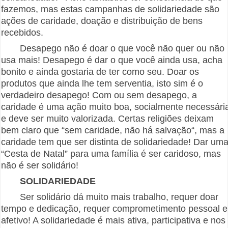
fazemos, mas estas campanhas de solidariedade são
ações de caridade, doação e distribuição de bens
recebidos.
Desapego não é doar o que você não quer ou não
usa mais! Desapego é dar o que você ainda usa, acha
bonito e ainda gostaria de ter como seu. Doar os
produtos que ainda lhe tem serventia, isto sim é o
verdadeiro desapego! Com ou sem desapego, a
caridade é uma ação muito boa, socialmente necessári
e deve ser muito valorizada. Certas religiões deixam
bem claro que “sem caridade, não há salvação“, mas a
caridade tem que ser distinta de solidariedade! Dar um
“Cesta de Natal” para uma família é ser caridoso, mas
não é ser solidário!
SOLIDARIEDADE
Ser solidário dá muito mais trabalho, requer doar
tempo e dedicação, requer comprometimento pessoal e
afetivo! A solidariedade é mais ativa, participativa e nos