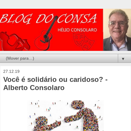
▼
27.12.19
Você é solidário ou caridoso? -
Alberto Consolaro