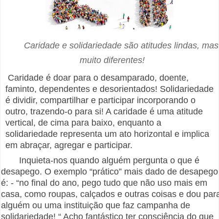
Caridade e solidariedade são atitudes lindas, mas
muito diferentes!
Caridade é doar para o desamparado, doente,
faminto, dependentes e desorientados! Solidariedade
é dividir, compartilhar e participar incorporando o
outro, trazendo-o para si! A caridade é uma atitude
vertical, de cima para baixo, enquanto a
solidariedade representa um ato horizontal e implica
em abraçar, agregar e participar.
Inquieta-nos quando alguém pergunta o que é
desapego. O exemplo “prático” mais dado de desapego
é: - “no final do ano, pego tudo que não uso mais em
casa, como roupas, calçados e outras coisas e dou par
alguém ou uma instituição que faz campanha de
solidariedade! “ Acho fantástico ter consciência do que