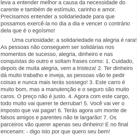
leva a entender melhor a causa da necessidade do
carente e também de estímulo, carinho e amor.
Precisamos entender a solidariedade para que
possamos exercê-la no dia a dia e vencer o contrário
dela que é o egoísmo!
Uma curiosidade: a solidariedade na alegria é rara!
As pessoas não conseguem ser solidárias nos
momentos de sucesso, alegria, dinheiro e nas
conquistas do outro e soltam frases como: 1. Cuidado,
depois de muita alegria, vem a tristeza! 2. Ter dinheiro
dá muito trabalho e inveja, as pessoas vão te pedir
coisas e nunca mais terás sossego! 3. Este carro é
muito bom, mas a manutenção e o seguro são muito
caros. O preço não é justo. 4. Agora com este cargo,
todo muito vai querer te derrubar! 5. Você vai ver o
imposto que vai pagar! 6. Terás agora um monte de
falsos amigos e parentes não te largarão! 7. Os
parceiros vão querer apenas seu dinheiro! E no final
encenam: - digo isto por que quero seu bem!