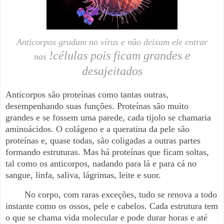
Anticorpos grudam no vírus e não deixam ele entrar
!
células pois ficam grandes e
nas
desajeitados
Anticorpos são proteínas como tantas outras,
desempenhando suas funções. Proteínas são muito
grandes e se fossem uma parede, cada tijolo se chamaria
aminoácidos. O colágeno e a queratina da pele são
proteínas e, quase todas, são coligadas a outras partes
formando estruturas. Mas há proteínas que ficam soltas,
tal como os anticorpos, nadando para lá e para cá no
sangue, linfa, saliva, lágrimas, leite e suor.
No corpo, com raras exceções, tudo se renova a todo
instante como os ossos, pele e cabelos. Cada estrutura tem
o que se chama vida molecular e pode durar horas e até