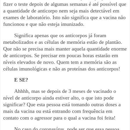
fizer o teste depois de algumas semanas é até possível que
a quantidade de anticorpo nem seja mais detectável em
exames de laboratório. Isto não significa que a vacina não
funcionou e que não esteja imunizado.
Significa apenas que os anticorpos já foram
metabolizados e as células de memória estão de plantão.
Que não se precisa mais manter aquela quantidade enorme
de anticorpos. Se precisar em poucas horas estarão em
níveis elevados de novo. Quem tem a memória são as
células imunológicas e não as proteínas dos anticorpos!
E SE?
Ahhhh, mas se depois de 3 meses de vacinado o
nível de anticorpo ainda estiver alto, o que isto pode
significar? Que esta pessoa está tomando outras doses a
mais da vacina ou está entrando com frequência em
contato com o agressor para o qual a vacina foi feita!
No caso do coronavírus, pode ser que essa pessoa