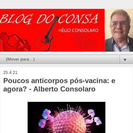
▼
25.4.21
Poucos anticorpos pós-vacina: e
agora? - Alberto Consolaro