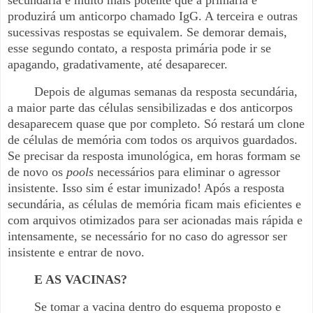
secundária é muito mais potente que a primária e
produzirá um anticorpo chamado IgG. A terceira e outras
sucessivas respostas se equivalem. Se demorar demais,
esse segundo contato, a resposta primária pode ir se
apagando, gradativamente, até desaparecer.
Depois de algumas semanas da resposta secundária,
a maior parte das células sensibilizadas e dos anticorpos
desaparecem quase que por completo. Só restará um clone
de células de memória com todos os arquivos guardados.
Se precisar da resposta imunológica, em horas formam se
de novo os
pools
necessários para eliminar o agressor
insistente. Isso sim é estar imunizado! Após a resposta
secundária, as células de memória ficam mais eficientes e
com arquivos otimizados para ser acionadas mais rápida e
intensamente, se necessário for no caso do agressor ser
insistente e entrar de novo.
E AS VACINAS?
Se tomar a vacina dentro do esquema proposto e