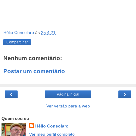
Hélio Consolaro
às
25.4.21
Compartilhar
Nenhum comentário:
Postar um comentário
‹
›
Página inicial
Ver versão para a web
Quem sou eu
Hélio Consolaro
Ver meu perfil completo