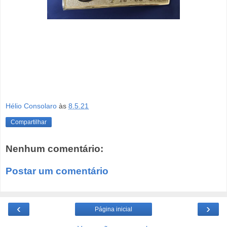
Hélio Consolaro
às
8.5.21
Compartilhar
Nenhum comentário:
Postar um comentário
‹
›
Página inicial