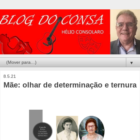
▼
8.5.21
Mãe: olhar de determinação e ternura