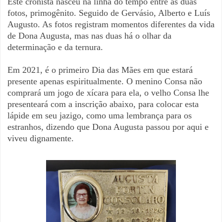
Este cronista nasceu na linha do tempo entre as duas
fotos, primogênito. Seguido de Gervásio, Alberto e Luís
Augusto. As fotos registram momentos diferentes da vida
de Dona Augusta, mas nas duas há o olhar da
determinação e da ternura.
Em 2021, é o primeiro Dia das Mães em que estará
presente apenas espiritualmente. O menino Consa não
comprará um jogo de xícara para ela, o velho Consa lhe
presenteará com a inscrição abaixo, para colocar esta
lápide em seu jazigo, como uma lembrança para os
estranhos, dizendo que Dona Augusta passou por aqui e
viveu dignamente.