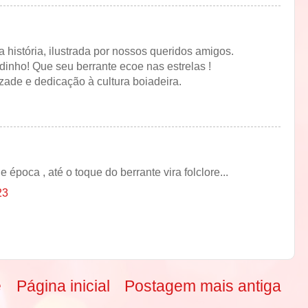
história, ilustrada por nossos queridos amigos.
inho! Que seu berrante ecoe nas estrelas !
zade e dedicação à cultura boiadeira.
época , até o toque do berrante vira folclore...
23
e
Página inicial
Postagem mais antiga