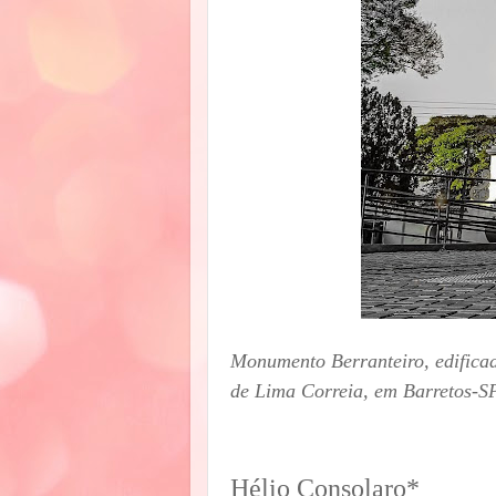
Monumento Berranteiro, edificad
de Lima Correia, em Barretos-S
Hélio Consolaro*