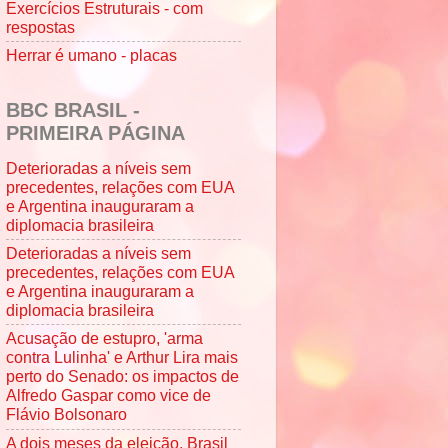
Exercícios Estruturais - com
respostas
Herrar é umano - placas
BBC BRASIL -
PRIMEIRA PÁGINA
Deterioradas a níveis sem
precedentes, relações com EUA
e Argentina inauguraram a
diplomacia brasileira
Deterioradas a níveis sem
precedentes, relações com EUA
e Argentina inauguraram a
diplomacia brasileira
Acusação de estupro, 'arma
contra Lulinha' e Arthur Lira mais
perto do Senado: os impactos de
Alfredo Gaspar como vice de
Flávio Bolsonaro
A dois meses da eleição, Brasil