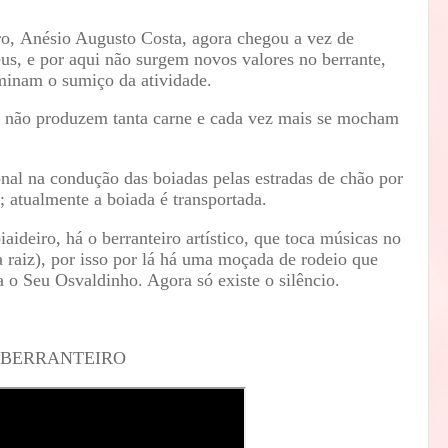
iro, Anésio Augusto Costa, agora chegou a vez de
us, e por aqui não surgem novos valores no berrante,
rminam o sumiço da atividade.
es não produzem tanta carne e cada vez mais se mocham
nal na condução das boiadas pelas estradas de chão por
); atualmente a boiada é transportada.
aideiro, há o berranteiro artístico, que toca músicas no
(a raiz), por isso por lá há uma moçada de rodeio que
a o Seu Osvaldinho. Agora só existe o silêncio.
 BERRANTEIRO