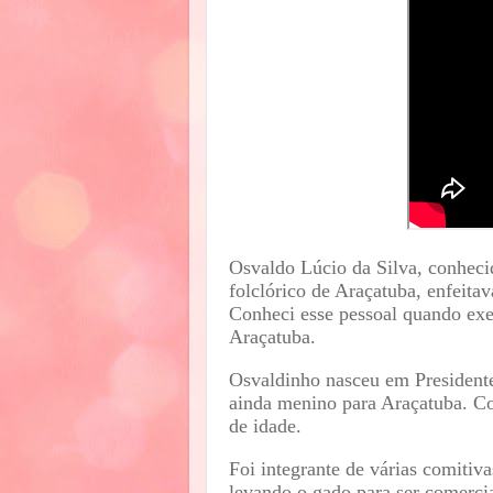
Osvaldo Lúcio da Silva, conheci
folclórico de Araçatuba, enfeita
Conheci esse pessoal quando exe
Araçatuba.
Osvaldinho nasceu em Presidente
ainda menino para Araçatuba. C
de idade.
Foi integrante de várias comitiva
levando o gado para ser comerci