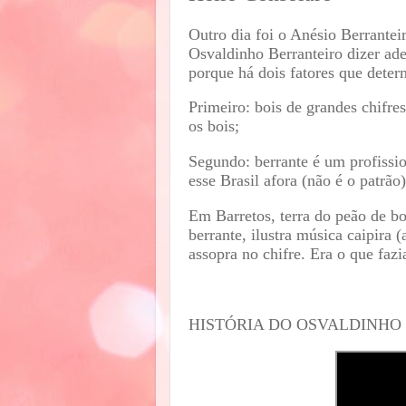
Outro dia foi o Anésio Berrante
Osvaldinho Berranteiro dizer ade
porque há dois fatores que dete
Primeiro: bois de grandes chifr
os bois;
Segundo: berrante é um profissio
esse Brasil afora (não é o patrão
Em Barretos, terra do peão de boi
berrante, ilustra música caipira 
assopra no chifre. Era o que fazi
HISTÓRIA DO OSVALDINHO