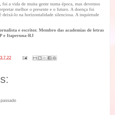
s, foi a vida de muita gente numa época, mas devemos
erpretar melhor o presente e o futuro. A doença foi
 deixá-lo na horizontalidade silenciosa. A inquietude
jornalista e escritor. Membro das academias de letras
P e Itaperuna-RJ
3.7.22
s:
o passado