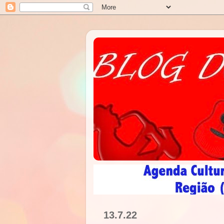
13.7.22