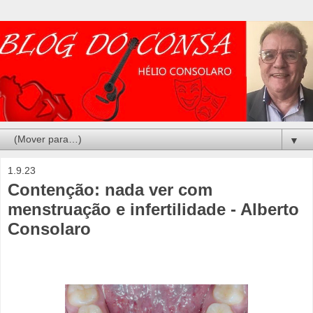
▼
1.9.23
Contenção: nada ver com
menstruação e infertilidade - Alberto
Consolaro