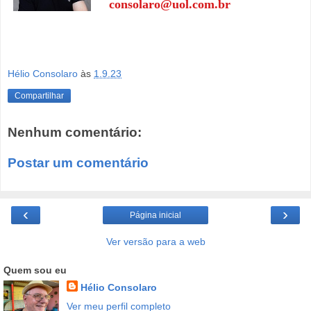
consolaro@uol.com.br
Hélio Consolaro
às
1.9.23
Compartilhar
Nenhum comentário:
Postar um comentário
‹
›
Página inicial
Ver versão para a web
Quem sou eu
Hélio Consolaro
Ver meu perfil completo