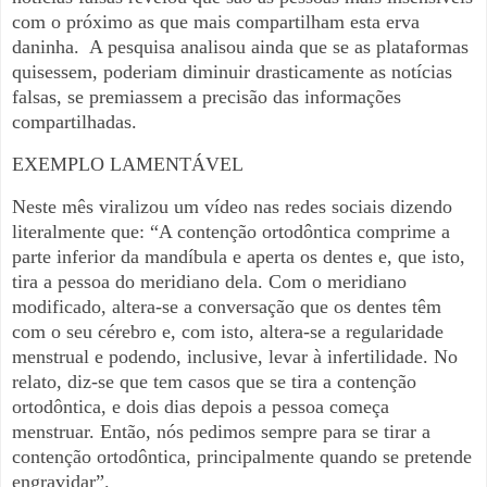
com o próximo as que mais compartilham esta erva
daninha.
A pesquisa analisou ainda que se as plataformas
quisessem, poderiam diminuir drasticamente as notícias
falsas, se premiassem a precisão das informações
compartilhadas.
EXEMPLO LAMENTÁVEL
Neste mês viralizou um vídeo nas redes sociais dizendo
literalmente que: “A contenção ortodôntica comprime a
parte inferior da mandíbula e aperta os dentes e, que isto,
tira a pessoa do meridiano dela. Com o meridiano
modificado, altera-se a conversação que os dentes têm
com o seu cérebro e, com isto, altera-se a regularidade
menstrual e podendo, inclusive, levar à infertilidade. No
relato, diz-se que tem casos que se tira a contenção
ortodôntica, e dois dias depois a pessoa começa
menstruar. Então, nós pedimos sempre para se tirar a
contenção ortodôntica, principalmente quando se pretende
engravidar”.