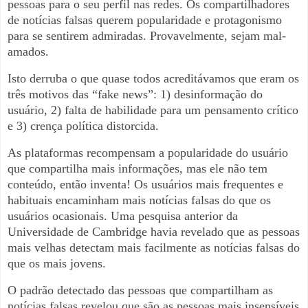
pessoas para o seu perfil nas redes. Os compartilhadores
de notícias falsas querem popularidade e protagonismo
para se sentirem admiradas. Provavelmente, sejam mal-
amados.
Isto derruba o que quase todos acreditávamos que eram os
três motivos das “fake news”: 1) desinformação do
usuário, 2) falta de habilidade para um pensamento crítico
e 3) crença política distorcida.
As plataformas recompensam a popularidade do usuário
que compartilha mais informações, mas ele não tem
conteúdo, então inventa! Os usuários mais frequentes e
habituais encaminham mais notícias falsas do que os
usuários ocasionais. Uma pesquisa anterior da
Universidade de Cambridge havia revelado que as pessoas
mais velhas detectam mais facilmente as notícias falsas do
que os mais jovens.
O padrão detectado das pessoas que compartilham as
notícias falsas revelou que são as pessoas mais insensíveis