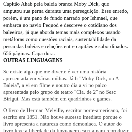
Capitão Ahab pela baleia branca Moby Dick, que
amputou sua perna durante uma perseguição. Esse enredo,
porém, é um pano de fundo narrado por Ishmael, que
embarca no navio Pequod e descreve o cotidiano dos
baleeiros, já que aborda temas mais complexos usando
metáforas como questões raciais, sustentabilidade da
pesca das baleias e relações entre capitães e subordinados.
656 páginas. Capa dura.
OUTRAS LINGUAGENS
Se existe algo que me diverte é ver uma história
apresentada em várias mídias. Já li "Moby Dick, ou A
Baleia", a vi em filme e noutro dia a vi no palco
apresentada pelo grupo de teatro "Cia. de 2" no Sesc
Birigui. Mas está também em quadrinhos e games.
O livro de Herman Melville, escritor norte-americano, foi
escrito em 1851. Não houve sucesso imediato porque o
livro apresenta a natureza como demoníaca.
O autor do
livro teve a liberdade da linguagem escrita para reproduzir