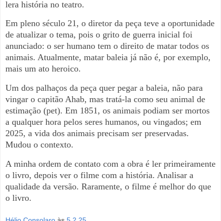
lera história no teatro.
Em pleno século 21, o diretor da peça teve a oportunidade
de atualizar o tema, pois o grito de guerra inicial foi
anunciado: o ser humano tem o direito de matar todos os
animais. Atualmente, matar baleia já não é, por exemplo,
mais um ato heroico.
Um dos palhaços da peça quer pegar a baleia, não para
vingar o
capitão Ahab, mas tratá-la como seu animal de
estimação (pet).
Em 1851, os animais podiam ser mortos
a qualquer hora pelos seres humanos, ou vingados; em
2025, a vida dos animais precisam ser preservadas.
Mudou o contexto.
A minha ordem de contato com a obra é ler primeiramente
o livro, depois ver o filme com a história. Analisar a
qualidade da versão. Raramente, o filme é melhor do que
o livro.
Hélio Consolaro
às
5.2.25