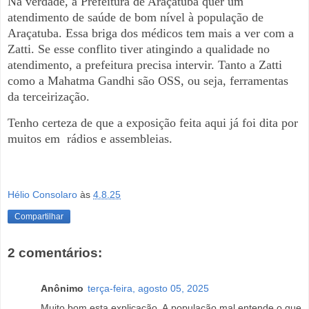
Na verdade, a Prefeitura de Araçatuba quer um
atendimento de saúde de bom nível à população de
Araçatuba. Essa briga dos médicos tem mais a ver com a
Zatti. Se esse conflito tiver atingindo a qualidade no
atendimento, a prefeitura precisa intervir. Tanto a Zatti
como a Mahatma Gandhi são OSS, ou seja, ferramentas
da terceirização.
Tenho certeza de que a exposição feita aqui já foi dita por
muitos em rádios e assembleias.
Hélio Consolaro
às
4.8.25
Compartilhar
2 comentários:
Anônimo
terça-feira, agosto 05, 2025
Muito bom esta explicação. A população mal entende o que