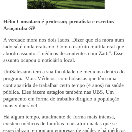
Hélio Consolaro é professor, jornalista e escritor.
Araçatuba-SP
A verdade mora nos dois lados. Dizer que ela mora num
lado só é unilateralismo. Com o espírito multilateral que
abordo assunto: "médicos descontentes com Zatti". Esse
assunto ocupou o noticiário local.
UniSalesiano tem a sua faculdade de medicina dentro do
programa Mais Médicos, com bolsistas que têm uma
contrapartida de trabalhar certo tempo (4 anos) na saúde
pública. Eles fazem estágios também nas UBS. Um
pagamento em forma de trabalho dirigido à população
mais vulnerável.
Há algum tempo, atualmente de forma mais intensa,
existem médicos de famílias mais afortunadas que se
especializam e montam empresas de saúde; e há médicos