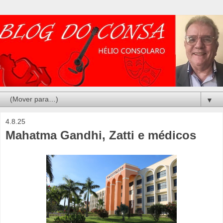
▼
4.8.25
Mahatma Gandhi, Zatti e médicos