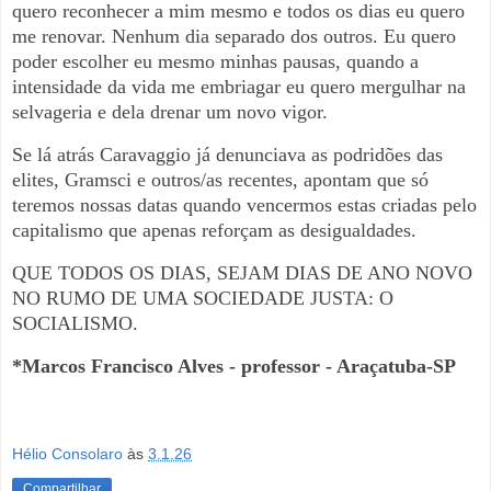
quero reconhecer a mim mesmo e todos os dias eu quero
me renovar. Nenhum dia separado dos outros. Eu quero
poder escolher eu mesmo minhas pausas, quando a
intensidade da vida me embriagar eu quero mergulhar na
selvageria e dela drenar um novo vigor.
Se lá atrás Caravaggio já denunciava as podridões das
elites, Gramsci e outros/as recentes, apontam que só
teremos nossas datas quando vencermos estas criadas pelo
capitalismo que apenas reforçam as desigualdades.
QUE TODOS OS DIAS, SEJAM DIAS DE ANO NOVO
NO RUMO DE UMA SOCIEDADE JUSTA: O
SOCIALISMO.
*Marcos Francisco Alves - professor - Araçatuba-SP
Hélio Consolaro
às
3.1.26
Compartilhar