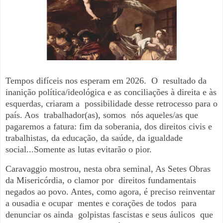
Tempos difíceis nos esperam em 2026.
O
resultado da
inanição política/ideológica e as conciliações à direita e às
esquerdas, criaram a
possibilidade desse retrocesso para o
país. Aos
trabalhador(as), somos
nós aqueles/as que
pagaremos a fatura: fim da soberania, dos direitos civis e
trabalhistas, da educação, da saúde, da igualdade
social...Somente as lutas evitarão o pior.
Caravaggio mostrou, nesta obra seminal, As Setes Obras
da Misericórdia, o clamor por
direitos fundamentais
negados ao povo. Antes, como agora, é preciso reinventar
a ousadia e ocupar
mentes e corações de todos
para
denunciar os ainda
golpistas fascistas e seus áulicos
que