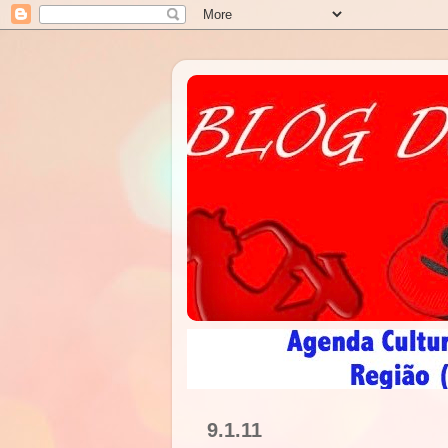
9.1.11