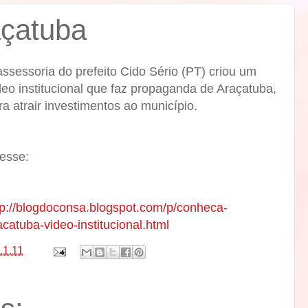
çatuba
assessoria do prefeito Cido Sério (PT) criou um
deo institucional que faz propaganda de Araçatuba,
ra atrair investimentos ao município.
esse:
tp://blogdoconsa.blogspot.com/p/conheca-
acatuba-video-institucional.html
.1.11