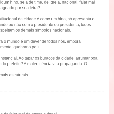
lgum hino, seja de time, de igreja, nacional, falar mal
ageado por sua letra?
itucional da cidade é como um hino, só apresenta o
ando ou não com o presidente ou presidenta, todos
espeitam os demais símbolos nacionais.
ra o mundo é um dever de todos nós, embora
mente, quebrar o pau.
unstancial. Ao tapar os buracos da cidade, arrumar boa
ão do prefeito? A maledicência vira propaganda. O
mais estruturais.