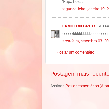
*Papa hóstia
segunda-feira, janeiro 10, 
HAMILTON BRITO...
disse.
kkkkkkkkkkkkkkkkkkkkkkk e
terça-feira, setembro 03, 2
Postar um comentário
Postagem mais recent
Assinar:
Postar comentários (Ato