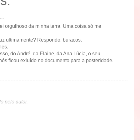
s:
..
uei orgulhoso da minha terra. Uma coisa só me
uz ultimamente? Respondo: buracos.
les.
sso, do André, da Elaine, da Ana Lúcia, o seu
 nós ficou exluído no documento para a posteridade.
o pelo autor.