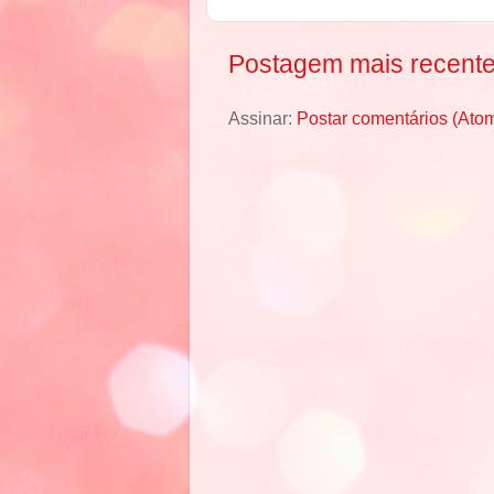
Postagem mais recent
Assinar:
Postar comentários (Ato