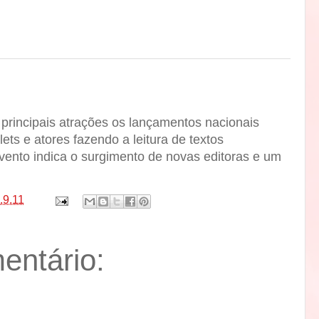
principais atrações os lançamentos nacionais
ets e atores fazendo a leitura de textos
ento indica o surgimento de novas editoras e um
.9.11
ntário: