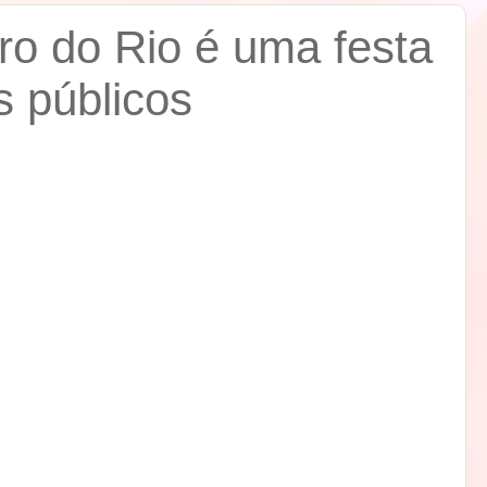
vro do Rio é uma festa
s públicos