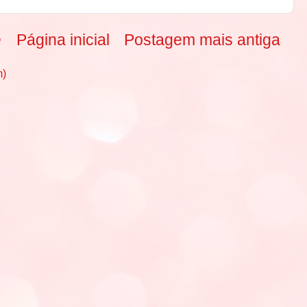
e
Página inicial
Postagem mais antiga
m)