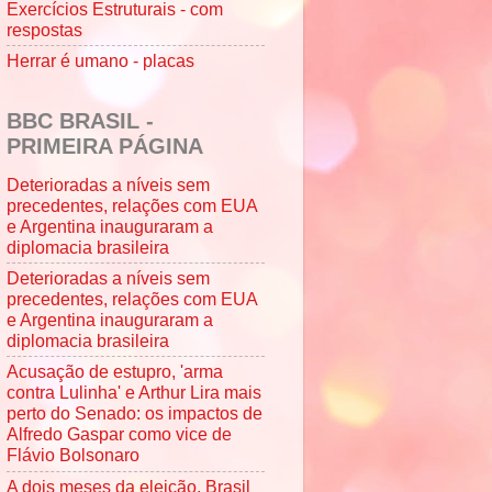
Exercícios Estruturais - com
respostas
Herrar é umano - placas
BBC BRASIL -
PRIMEIRA PÁGINA
Deterioradas a níveis sem
precedentes, relações com EUA
e Argentina inauguraram a
diplomacia brasileira
Deterioradas a níveis sem
precedentes, relações com EUA
e Argentina inauguraram a
diplomacia brasileira
Acusação de estupro, 'arma
contra Lulinha' e Arthur Lira mais
perto do Senado: os impactos de
Alfredo Gaspar como vice de
Flávio Bolsonaro
A dois meses da eleição, Brasil