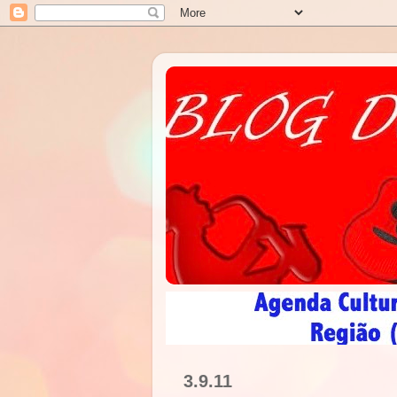
3.9.11